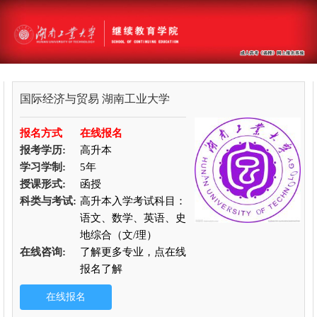
国际经济与贸易
湖南工业大学
报名方式
在线报名
报考学历:
高升本
学习学制:
5年
授课形式:
函授
科类与考试:
高升本入学考试科目：
语文、数学、英语、史
地综合（文/理）
在线咨询:
了解更多专业，点在线
报名了解