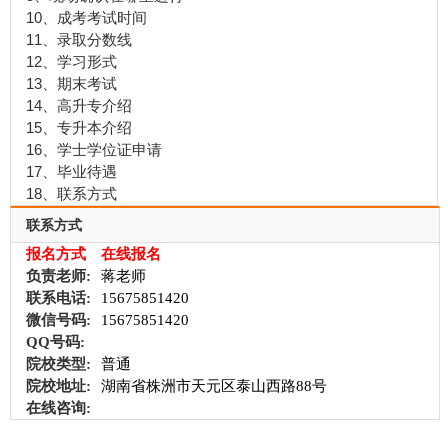
10、成考考试时间
11、录取分数线
12、学习形式
13、期末考试
14、高升专介绍
15、专升本介绍
16、学士学位证申请
17、毕业待遇
18、联系方式
联系方式
报名方式
在线报名
负责老师:
蒋老师
联系电话:
15675851420
微信号码:
15675851420
QQ号码:
院校类型:
普通
院校地址:
湖南省株洲市天元区泰山西路88号
在线咨询: