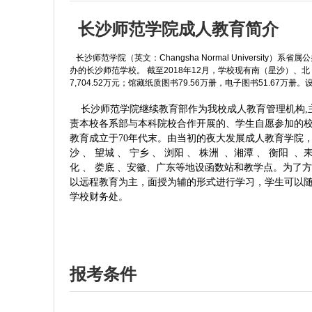
长沙师范学院成人教育简介
长沙师范学院
（英文：Changsha Normal University）
系省属公
办的长沙师范学校。
截至2018年12月，学校现有南（星沙）、北
7,704.52万元；馆藏纸质图书79.56万册，电子图书51.67万册
长沙师范学院继续教育部作为我校成人教育管理机构,
责本校各系部与本科院校合作开展的、学生自愿参加的
教育成立于70年代末。由当初的夜大发展成人教育学院
沙 、 望城 、 宁乡 、 浏阳 、 株洲 、湘潭 、 衡阳 、
化 、 娄底 、安徽、广东等地设函数站和教学点。为
以远程教育为主，面授为辅的形式进行学习，学生可以随时
学校财务处。
报考条件