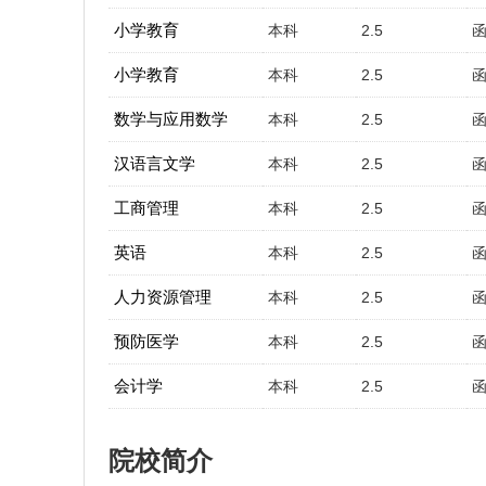
小学教育
本科
2.5
小学教育
本科
2.5
数学与应用数学
本科
2.5
汉语言文学
本科
2.5
工商管理
本科
2.5
英语
本科
2.5
人力资源管理
本科
2.5
预防医学
本科
2.5
会计学
本科
2.5
院校简介