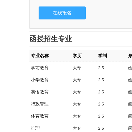
函授招生专业
专业名称
学历
学制
学前教育
大专
2.5
小学教育
大专
2.5
英语教育
大专
2.5
行政管理
大专
2.5
体育教育
大专
2.5
护理
大专
2.5