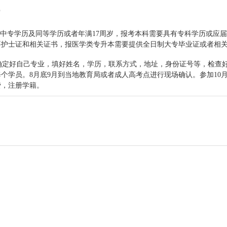
件
中专学历及同等学历或者年满17周岁，报考本科需要具有专科学历或应
要护士证和相关证书，报医学类专升本需要提供全日制大专毕业证或者相
定好自己专业，填好姓名，学历，联系方式，地址，身份证号等，检查
个学员。8月底9月到当地教育局或者成人高考点进行现场确认。参加10
费，注册学籍。