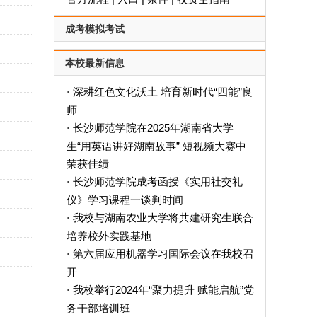
成考模拟考试
本校最新信息
深耕红色文化沃土 培育新时代“四能”良
·
师
长沙师范学院在2025年湖南省大学
·
生“用英语讲好湖南故事” 短视频大赛中
荣获佳绩
长沙师范学院成考函授《实用社交礼
·
仪》学习课程一谈判时间
我校与湖南农业大学将共建研究生联合
·
培养校外实践基地
第六届应用机器学习国际会议在我校召
·
开
我校举行2024年“聚力提升 赋能启航”党
·
务干部培训班