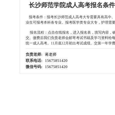
长沙师范学院成人高考报名条
报考条件：报考长沙师范成人高考大专需要具有高中、
业生可报考本科各专业。报考医学类专业大专，护理需
报名流程：点击在线报名，进入报名表，填写内容，确
交。缴费后我们负责老师会邮寄考试书籍及学习资料给每
统一成人高考。11月底12月初出考试成绩。交第一年学
负责老师:
蒋老师
联系电话:
15675851420
微信号码:
15675851420