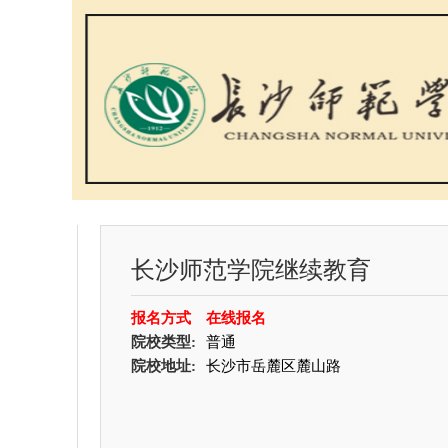
长沙师范学院继续教育
报名方式
在线报名
院校类型:
普通
院校地址:
长沙市岳麓区麓山路