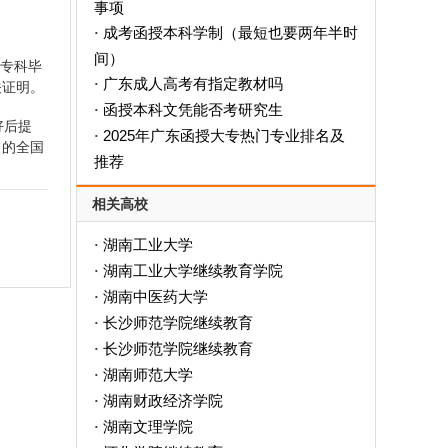
事项
成考函授本科学制（最短也要两年半时
·
间）
届专科毕
广东成人高考有指定教材吗
·
关证明。
函授本科文凭能否考研究生
·
好后提
2025年广东函授大专热门专业排名及
·
月的全国
推荐
相关高校
湖南工业大学
·
湖南工业大学继续教育学院
·
湖南中医药大学
·
长沙师范学院继续教育
·
长沙师范学院继续教育
·
湖南师范大学
·
湖南财政经济学院
·
湖南文理学院
·