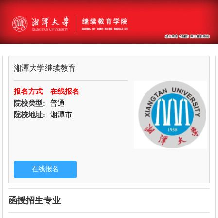
湘潭大学继续教育
报名方式
在线报名
院校类型:
普通
院校地址:
湘潭市
函授招生专业