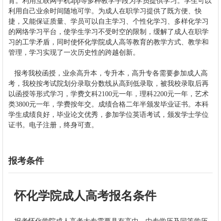
育。利用互联网手机app等多种教学手段为学员提供学习。学生可以
利用自己业余时间随地可学。为成人在职学习提供了既方便、快
捷，又能保证质量、学员可以自主学习、个性化学习、多样化学习
的网络学习平台，使学生学习不受时空的限制，缓解了成人在职学
习的工学矛盾，同时使
怀化学院
成人高等教育的教学方式、教学和
管理，学习实现了一次历史性的跨越创新。
报考我校函授，业余高升本，专升本，高升专各需要参加成人高
考，我校按考试院划分录取分数线从高到低录取，被我校录取后再
以函授等形式学习，学费文科2100元一年，理科2200元一年，艺术
类3800元一年，学费按年交。成绩合格二年半颁发毕业证书。本科
学生成绩良好，毕业论文优秀，参加学位英语考试，颁发学士学位
证书。电子注册，终身可查。
报考条件
怀化学院成人高考报名条件