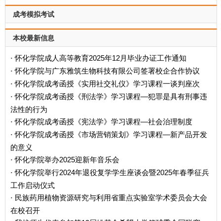
成考模拟考试
本校最新信息
怀化学院成人高等教育2025年12月毕业办证工作通知
·
怀化学院与广东雅筑生物科技有限公司签署校企合作协议
·
怀化学院成考函授《实用社交礼仪》学习课程一谈判座次
·
怀化学院成考函授《刑法学》学习课程—犯罪是具有刑事违
·
法性的行为
怀化学院成考函授《宪法学》学习课程—社会治理制度
·
怀化学院成考函授《市场营销策划》学习课程—新产品开发
·
的意义
怀化学院举办2025迎新年音乐会
·
怀化学院举行2024年退役复学学生座谈会暨2025年春季征兵
·
工作启动仪式
民族药用植物资源研究与利用省重点实验室学术委员会大会
·
在校召开