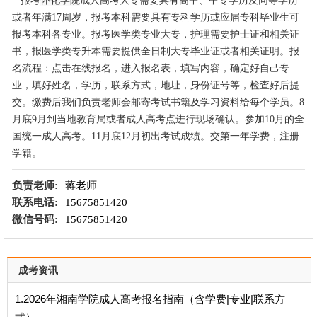
报考
怀化学院
成人高考大专需要具有高中、中专学历及同等学历
或者年满17周岁，报考本科需要具有专科学历或应届专科毕业生可
报考本科各专业。报考医学类专业大专，护理需要护士证和相关证
书，报医学类专升本需要提供全日制大专毕业证或者相关证明。报
名流程：点击在线报名，进入报名表，填写内容，确定好自己专
业，填好姓名，学历，联系方式，地址，身份证号等，检查好后提
交。缴费后我们负责老师会邮寄考试书籍及学习资料给每个学员。8
月底9月到当地教育局或者成人高考点进行现场确认。参加10月的全
国统一成人高考。11月底12月初出考试成绩。交第一年学费，注册
学籍。
负责老师:
蒋老师
联系电话:
15675851420
微信号码:
15675851420
成考资讯
1.2026年湘南学院成人高考报名指南（含学费|专业|联系方