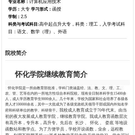
计算机应用技术
专业名称：
大专
函授
学历：
学习形式：
2.5
学制：
高中起点升大专，科类：理工，入学考试科
科类与考试科目:
目：语文、数学（理）、外语
院校简介
怀化学院继续教育简介
怀化学院是一所由教育部批准，学科门类涵盖经、法、教、文、理、工、
农、管、艺等在内的一所地方性综合本科院校。现有全日制本科学生15400余
人，成人学历教育学生9000余人。几十年来，学校为国家和社会培养了各级各
类人才100000余名，其中一大批成为了各级党政机关领导干部或国内外知名学
我校成人教育成立于70年代末。由当
府和科研单位的教学、科研骨干。
初的夜大发展成人教育学院，继续教育学院。我成人教育函数层次
有高升本，专升本，高升专。先后在 长沙 、 怀化 、 娄底 等地设
函数站和教学点。为了方便学员，学校开设函数，业余，远程教