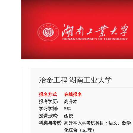
冶金工程
湖南工业大学
报名方式
在线报名
报考学历:
高升本
学习学制:
5年
授课形式:
函授
科类与考试:
高升本入学考试科目：语文、数学
化综合（文/理）