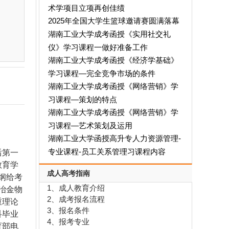
术学项目立项再创佳绩
2025年全国大学生篮球邀请赛圆满落幕
湖南工业大学成考函授《实用社交礼
仪》学习课程一做好准备工作
湖南工业大学成考函授《经济学基础》
学习课程—完全竞争市场的条件
湖南工业大学成考函授《网络营销》学
习课程—策划的特点
湖南工业大学成考函授《网络营销》学
习课程—艺术策划及运用
湖南工业大学函授高升专人力资源管理-
专业课程-员工关系管理习课程内容
后第一
教育学
成人高考指南
纲给考
1、成人教育介绍
冶金物
2、成考报名流程
重理论
3、报名条件
科毕业
4、报考专业
育部电