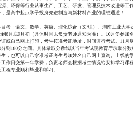
能源、环保等行业从事生产、工艺、研发、管理及技术改进等工
升，是高中起点学子投身先进制造与新材料产业的理想通道！
目考：语文、数学、英语、理化综合（文/理）。湖南工业大学
到8月底9月初（具体时间以负责老师通知为准）。10月份参加
证或自己网上打印，考生按准考证地址，时间进行考试。11月底
30分到180分之间。具体录取分数线以当年考试院教育厅录取分数
考生，也可以自己拿准考证考生号加姓名自己网上查询。上线的
个工作日交第一年学费，负责老师会根据考生情况给安排学习课
金工程专业顺利毕业和学习。