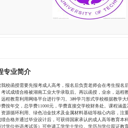
程专业简介
读我校函授需要先报考成人高考，报名后负责老师会在考生报名
。考试成绩合格被湖南工业大学录取后。再以函授，业余，远程
，远程教育利用网络平台进行学习。3种学习形式学校根据教学大
学费按年交，总学费11000元，学费直接交学校财务处。课程涵盖
、资源循环利用、绿色冶金技术及金属材料基础等核心内容，注
成绩合格并通过毕业设计后，可获得
国家承认的成人高等教育本
通过学位外语考试等）可申请
工学学士学位
。学历与学位双证教