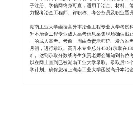
子注册、学信网终身可查，适用于冶金、材料、
力报考冶金工程师、评职称、考公务员及职业晋
湖南工业大学函授高升本冶金工程专业入学考试科
升本冶金工程专业成人高考信息采集现场确认截止
一的成人高考。考前一周由负责老师统一发放准考
月初，进行录取。高升本专业总分450分录取在1
准。达到录取分数线考生负责老师会通知到各位
以在网上查到已被湖南工业大学录取。录取后15
学计划。确保您考上湖南工业大学函授高升本冶