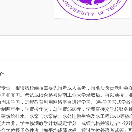
介
程专业，报读我校函授需要先报考成人高考，报名后负责老师会
学习和复习。考试成绩合格被湖南工业大学录取后。再以函授，
为周末学习，远程教育利用网络平台进行学习。3种学习形式学校
学制两年半，学费按年交，总学费5500元，学费直接交学校财务
建筑给排水、水泵与水泵站、水处理微生物及水工程CAD等核
能力培养。学生修满教学计划规定学分、成绩合格并通过毕业设
符合学位授予条件者（如平均成绩达标、通过学位外语考试等）