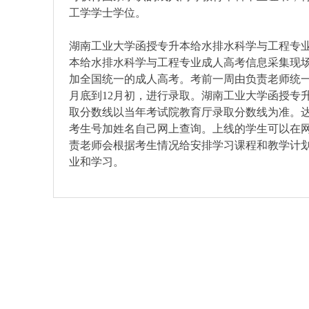
工学学士学位
。
湖南工业大学函授专升本给水排水科学与工程专
本给水排水科学与工程专业成人高考信息采集现场
加全国统一的成人高考。考前一周由负责老师统一
月底到12月初，进行录取。湖南工业大学函授专升本
取分数线以当年考试院教育厅录取分数线为准。
考生号加姓名自己网上查询。上线的学生可以在网
责老师会根据考生情况给安排学习课程和教学计
业和学习。