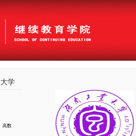
业大学
、高数