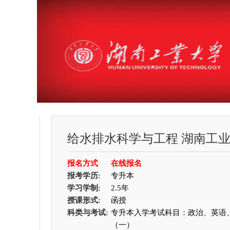
给水排水科学与工程
湖南工
报名方式
在线报名
报考学历:
专升本
学习学制:
2.5年
授课形式:
函授
科类与考试:
专升本入学考试科目：政治、英语
（一）