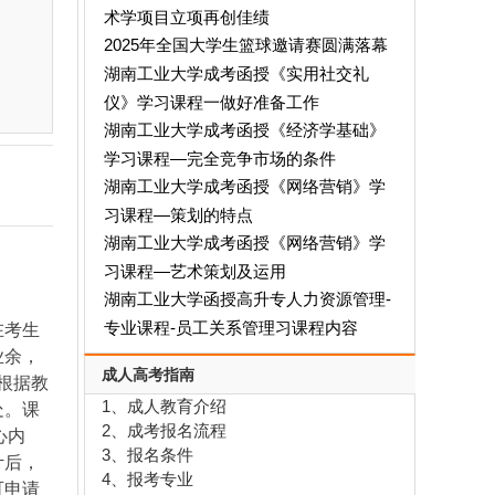
术学项目立项再创佳绩
2025年全国大学生篮球邀请赛圆满落幕
湖南工业大学成考函授《实用社交礼
仪》学习课程一做好准备工作
湖南工业大学成考函授《经济学基础》
学习课程—完全竞争市场的条件
湖南工业大学成考函授《网络营销》学
习课程—策划的特点
湖南工业大学成考函授《网络营销》学
习课程—艺术策划及运用
湖南工业大学函授高升专人力资源管理-
专业课程-员工关系管理习课程内容
在考生
业余，
成人高考指南
根据教
1、成人教育介绍
处。课
2、成考报名流程
心内
3、报名条件
计后，
4、报考专业
可申请