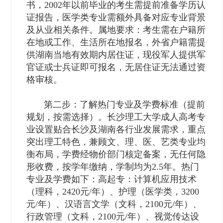
书，2002年以前毕业的考生需提前准备学历认
证报告，医学类专业需额外具备对应专业背景
及从业相关条件。属地要求：考生需在户籍所
在地或工作、生活所在地报名，外省户籍需提
供湖南当地有效期内居住证，现役军人提供军
官证或士兵证即可报名，无居住证无法通过资
格审核。
第二步：了解热门专业及学费标准（提前
规划，按需选择）。长沙理工大学成人高考专
业设置贴合长沙及湖南各行业发展需求，重点
突出理工特色，兼顾文、理、医、艺类专业均
衡布局，学费经物价部门核定备案，无任何隐
形收费，按学年缴纳，学制均为2.5年。热门
专业及学费如下：高起专：计算机应用技术
（理科，2420元/年）、护理（医学类，3200
元/年）、汉语言文学（文科，2100元/年）、
行政管理（文科，2100元/年）、视觉传达设