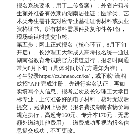
报名系统要求，用于上传备案）；外省户籍考
生额外准备有效期内湖南居住证；医学类、艺
术类考生需补充对应专业基础证明材料或执业
资格证书。所有材料需原件及复印件各1份，
现场确认时提交审核。
第五步：网上正式报名（核心环节，8月下旬
开启）。长沙理工大学成人高考报名统一通过
湖南省教育考试院官方渠道进行，报名时间通
常为8月下旬（具体时间以官方通知为准）。
考生登录https://cz.hneao.cn/ks/，或下载“潇湘
成招”APP完成注册，先进行实名认证，再如
实填写个人信息、报考层次及长沙理工大学目
标专业，上传准备好的电子材料，核对无误后
提交，完成网上缴费（报名费按湖南省物价局
规定执行，高起专160元、专升本170元，无需
额外缴纳其他费用），缴费成功即视为报名信
息提交成功，不可更改。