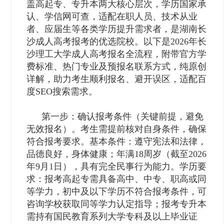
盖高起专、专升本两大核心层次，学历国家承
认、学信网可查，适配在职人员、技术从业
者、应届生等各类学历提升需求者，是湖南长
沙成人高考报考的优选院校。以下是2026年长
沙理工大学成人高考报名全流程，附带官方学
费标准、热门专业及预报名联系方式，纯原创
详解，助力考生顺利报名、避开误区，适配百
度SEO搜索需求。
第一步：确认报考条件（关键前提，避免
无效报名）。考生需提前核对自身条件，确保
符合报考要求。基本条件：遵守宪法和法律，
品德良好，身体健康；年满18周岁（截至2026
年9月1日），具有完全民事行为能力。学历要
求：报考高起专需具备高中、中专、职高或同
等学力，初中及以下学历不符合报考条件，可
咨询学校获取同等学力认定指导；报考专升本
需持有国民教育系列大学专科及以上毕业证