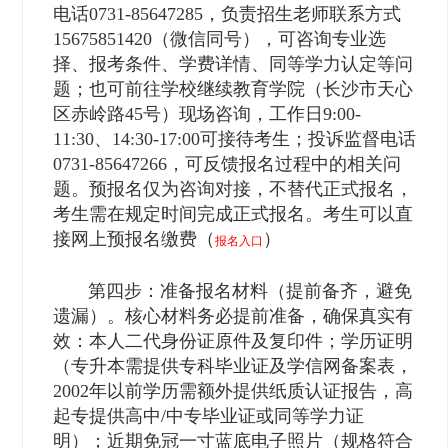
电话0731-85647285，负责招生老师联系方式
15675851420（微信同号），可咨询专业选
择、报考条件、学费详情、同等学力认定等问
题；也可前往学校继续教育学院（长沙市天心
区赤岭路45号）现场咨询，工作日9:00-
11:30、14:30-17:00可接待考生；投诉监督电话
0731-85647266，可反馈报名过程中的相关问
题。预报名仅为咨询对接，不替代正式报名，
考生需在规定时间完成正式报名。考生可以直
接网上预报名缴费（
）
报名入口
第四步：准备报名材料（提前备齐，避免
遗漏）。核心材料务必提前准备，确保真实有
效：本人二代身份证原件及复印件；学历证明
（专升本需提供专科毕业证及学信网备案表，
2002年以前学历需额外提供纸质认证报告，高
起专提供高中/中专毕业证或同等学力证
明）；近期免冠一寸蓝底电子照片（规格符合