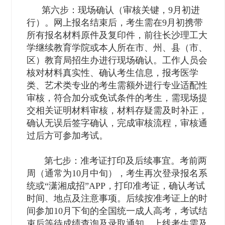
第六步：现场确认（审核关键，9月初进
行）。网上报名结束后，考生需在9月初携带
所有报名材料原件及复印件，前往长沙理工大
学继续教育学院或本人所在市、州、县（市、
区）教育局招生办进行现场确认。工作人员会
核对材料真实性、确认考生信息，报考医学
类、艺术类专业的考生需额外进行专业适配性
审核，符合加分或免试条件的考生，需现场提
交相关证明材料审核，材料存疑需及时补正，
确认无误后签字确认，完成审核流程，审核通
过后方可参加考试。
第七步：准考证打印及后续事宜。考前两
周（通常为10月中旬），考生再次登录报名系
统或“潇湘成招”APP，打印准考证，确认考试
时间、地点及注意事项。后续按准考证上的时
间参加10月下旬的全国统一成人高考，考试结
束后等待成绩查询及录取通知，上线考生需及