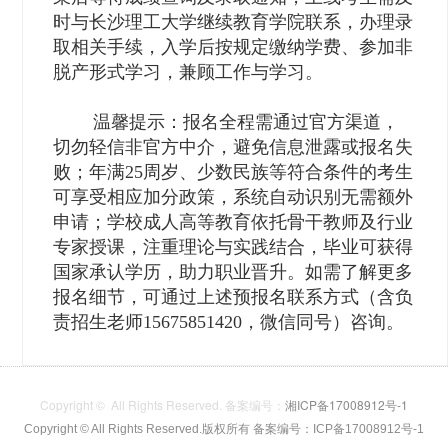
时与长沙理工大学继续教育学院联系，办理录
取相关手续，入学后按规定缴纳学费、参加非
脱产形式学习，兼顾工作与学习。
温馨提示：报名全程需通过官方渠道，
切勿轻信非官方中介，避免信息泄露或报名失
败；年满25周岁、少数民族等符合条件的考生
可享受相应加分政策，系统自动识别无需额外
申请；学校成人高等教育依托骨干教师及行业
专家授课，注重理论与实践结合，毕业可获得
国家承认学历，助力职业晋升。如需了解更多
报名细节，可通过上述预报名联系方式（含负
责招生老师15675851420，微信同号）咨询。
Copyright © All Rights Reserved. 备案编号：
湘ICP备17008912号-1
Copyright © All Rights Reserved.版权所有
备案编号：ICP备17008912号-1