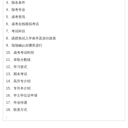
3、报名条件
4、报考专业
5、成考资讯
6、成考在线模拟考试
7、考试科目
8、函授免试入学条件及加分政策
9、现场确认在哪里进行
10、成考考试时间
11、录取分数线
12、学习形式
13、期末考试
14、高升专介绍
15、专升本介绍
16、学士学位证申请
17、毕业待遇
18、联系方式
;