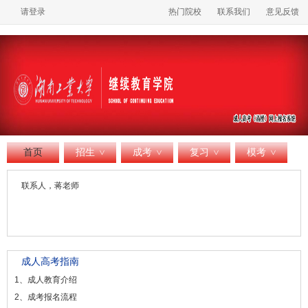
请登录
热门院校
联系我们
意见反馈
首页
招生
成考
复习
模考
>
>
>
>
联系人，蒋老师
成人高考指南
1、成人教育介绍
2、成考报名流程