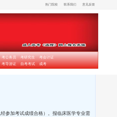
热门院校
联系我们
意见反馈
考公务员
考研究生
考会计证
考导游证
自考考试
成考
经参加考试成绩合格）。报临床医学专业需