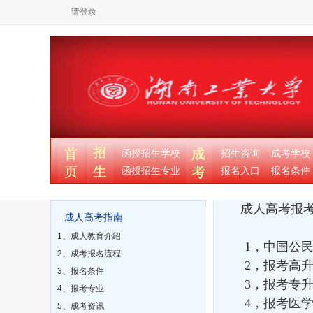
请登录
函授招生学校
招生咨询
成考学校
函授招生专业
报名入口
报名条件
成人高考报
成人高考指南
1、成人教育介绍
1，中国公民
2、成考报名流程
2，报考高升
3、报名条件
3，报考专升
4、报考专业
4，报考医学
5、成考资讯