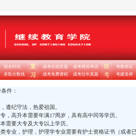
报名时间
成考在线答题
成考模拟考试
考教师证
录取分数线
成考免费课程
成考往年真题
考建造师
考条件：
，遵纪守法，热爱祖国。
专，高升本需要年满17周岁，具有高中同等学历。
本需要大专及大专以上学历。
类专业，护理，护理学专业需要有护士资格证书（或者已