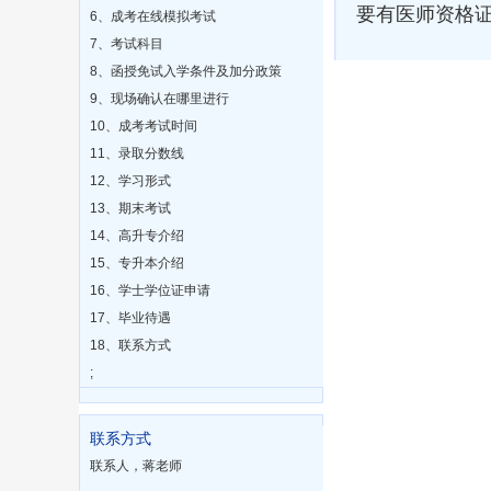
要有医师资格
6、成考在线模拟考试
7、考试科目
8、函授免试入学条件及加分政策
9、现场确认在哪里进行
10、成考考试时间
11、录取分数线
12、学习形式
13、期末考试
14、高升专介绍
15、专升本介绍
16、学士学位证申请
17、毕业待遇
18、联系方式
;
联系方式
联系人，蒋老师