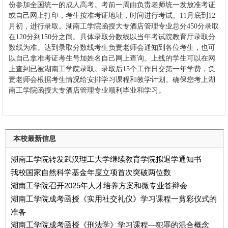
份参加全国统一的成人高考。考前一周由负责老师统一发放准考证
或自己网上打印，考生按准考证地址，时间进行考试。11月底到12
月初，进行录取。湖南工学院函授大专酒店管理专业总分450分录取
在120分到150分之间。具体录取分数线以当年考试院教育厅录取分
数线为准。达到录取分数线考生负责老师会通知到各位考生，也可
以自己拿准考证考生号加姓名自己网上查询。上线的学生可以在网
上查到已被湖南工学院录取。录取后15个工作日交第一年学费，负
责老师会根据考生情况给安排学习课程和教学计划。确保您考上湖
南工学院函授大专酒店管理专业顺利毕业和学习。
本校最新信息
湖南工学院转发武汉理工大学继续教育学院拟退学通知书
我校国家自然科学基金年度立项首次突破两位数
湖南工学院召开2025年人才培养方案和微专业答辩会
湖南工学院成考函授《实用社交礼仪》学习课程一剪彩仪式的
准备
湖南工学院成考函授《刑法学》学习课程—犯罪的混合概念