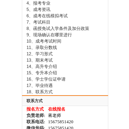
4、报考专业
5、成考资讯
6、成考在线模拟考试
7、考试科目
8、函授免试入学条件及加分政策
9、现场确认在哪里进行
10、成考考试时间
11、录取分数线
12、学习形式
13、期末考试
14、高升专介绍
15、专升本介绍
16、学士学位证申请
17、毕业待遇
18、联系方式
联系方式
报名方式
在线报名
负责老师:
蒋老师
联系电话:
15675851420
微信号码:
15675851420