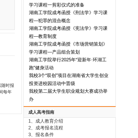
学习课程一剪彩仪式的准备
湖南工学院成考函授《刑法学》学习课
程—犯罪的混合概念
湖南工学院成考函授《宪法学》学习课
程—教育制度
湖南工学院成考函授《市场营销策划》
学习课程—产品组合策划
湖南工学院举行2025年“迎新年·环湖工
跑”健身活动
我校3个“双创”项目在湖南省大学生创业
投资进校园活动中晋级
以随时报
我校第二届大学生职业规划大赛成功举
间每年
办
成人高考指南
1、成人教育介绍
2、成考报名流程
3、报名条件