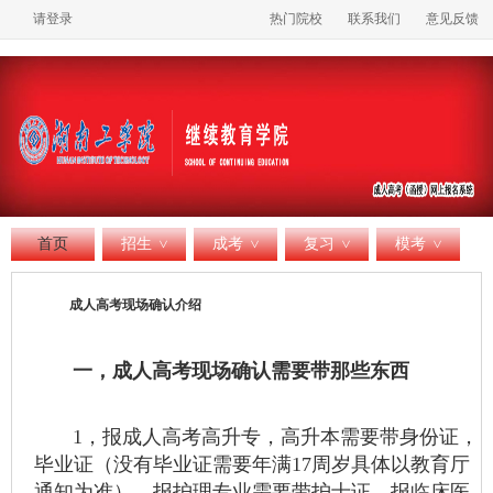
请登录
热门院校
联系我们
意见反馈
首页
招生
成考
复习
模考
>
>
>
>
成人高考现场确认介绍
一，成人高考现场确认需要带那些东西
1，报成人高考高升专，高升本需要带身份证，
毕业证（没有毕业证需要年满17周岁具体以教育厅
通知为准），报护理专业需要带护士证。报临床医