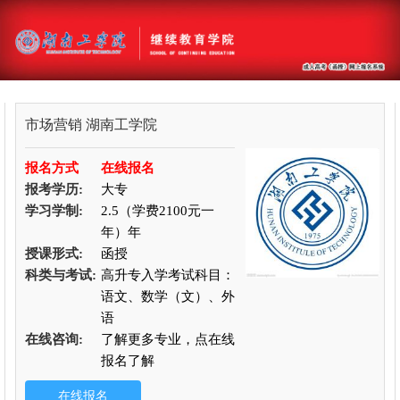
市场营销
湖南工学院
报名方式
在线报名
报考学历:
大专
学习学制:
2.5（学费2100元一
年）年
授课形式:
函授
科类与考试:
高升专入学考试科目：
语文、数学（文）、外
语
在线咨询:
了解更多专业，点在线
报名了解