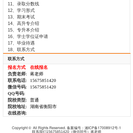
11、录取分数线
12、学习形式
13、期末考试
14、高升专介绍
15、专升本介绍
16、学士学位证申请
17、毕业待遇
18、联系方式
联系方式
报名方式
在线报名
负责老师:
蒋老师
联系电话:
15675851420
微信号码:
15675851420
QQ号码:
院校类型:
普通
院校地址:
湖南省衡阳市
在线咨询:
Copyright © All Rights Reserved. 备案编号：
湘ICP备17008912号-1
联系我们15675851420（微信同号）蒋老师