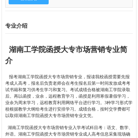
专业介绍
湖南工学院函授
大专
市场营销专业简
介
报考
湖南工学院函授
大专
市场营销专业，报读我校函授需要先报
考成人高考，报名后负责老师会在考生报名后第一时间发放成考考
试书籍和复习供考生学习和复习。考试成绩合格被湖南工学院录取
后。再以函授，业余，远程教育学习，函授是利用寒假暑假学习，
业余为周末学习，远程教育利用网络平台进行学习。3种学习形式学
校根据教学大纲给考生进行安排学习。成绩合格，按时交学费都可
以取得湖南工学院函授大专市场营销
专业文凭。
湖南工学院函授
大专
市场营销专业入学考试科目考：语文、数学、
外语。湖南工学院函授
大专
市场营销
专业
成人高考信息采集现场确