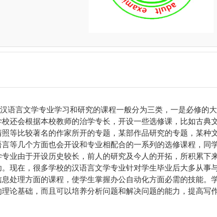
语言文学专业学习和研究的课程一般分为三类，一是必修的大
学校还会根据本校教师的治学专长，开设一些选修课，比如古典
清照等比较著名的作家所开的专题，某部作品研究的专题，某种
语言等几个方面也会开设和专业相配合的一系列的选修课程，同
学专业由于开设历史较长，前人的研究及今人的开拓，所积累下
助。现在，很多学校的汉语言文学专业针对学生毕业后大多从事
信息处理方面的课程，使学生掌握办公自动化方面必需的技能。
的理论基础，而且可以培养分析问题和解决问题的能力，提高写