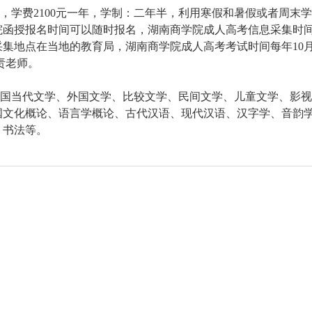
学费2100元一年，学制：二年半，利用寒假和暑假或者周末
院函授报名时间可以随时报名，湖南商学院成人高考信息采集时
采集地点在当地的教育局，湖南商学院成人高考考试时间每年10
责老师。
国当代文学、外国文学、比较文学、民间文学、儿童文学、影视
国文化概论、语言学概论、古代汉语、现代汉语、汉字学、音韵
、书法等。