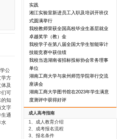
实践
湘江实验室新进员工入职及培训开班仪
式圆满举行
我校教师荣获全国高校毕业生基层就业
卓越奖学（教）金
我校学子在第八届全国大学生智能审计
技能竞赛中获佳绩
我校当选湖南省招标投标协会常务理事
单位
学公
湖南工商大学与泉州师范学院举行交流
文学方
座谈会
文体及
湖南工商大学图书馆在2023年学生满意
学们可
度测评中获得好评
来的知
与文字
成人高考指南
学生通
1、成人教育介绍
作水
2、成考报名流程
3、报名条件