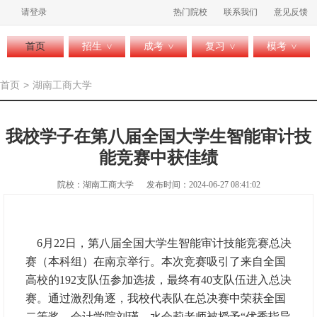
请登录
热门院校
联系我们
意见反馈
首页
招生
成考
复习
模考
>
>
>
>
首页
>
湖南工商大学
我校学子在第八届全国大学生智能审计技
能竞赛中获佳绩
院校：湖南工商大学
发布时间：2024-06-27 08:41:02
6月22日，第八届全国大学生智能审计技能竞赛总决
赛（本科组）在南京举行。本次竞赛吸引了来自全国
高校的192支队伍参加选拔，最终有40支队伍进入总决
赛。通过激烈角逐，我校代表队在总决赛中荣获全国
二等奖，会计学院刘瑾、水会莉老师被授予“优秀指导