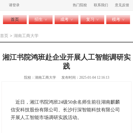
请登录
热门院校
联系我们
意见反馈
首页
招生
成考
复习
模考
>
>
>
>
首页
>
湖南工商大学
湘江书院鸿班赴企业开展人工智能调研实
践
院校：湖南工商大学
发布时间：2025-01-04 12:16:13
近日，湘江书院鸿班24级50余名师生前往湖南麒麟
信安科技股份有限公司、长沙行深智能科技有限公司
开展人工智能市场调研实践活动。