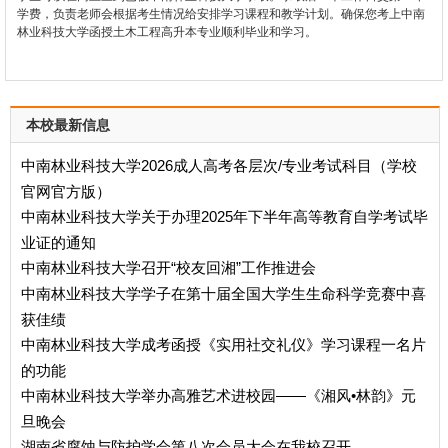
学费，负责老师会根据考生情况给安排学习课程和教学计划。确保您考上中南
林业科技大学函授土木工程高升本专业顺利毕业和学习。
本校最新信息
中南林业科技大学2026成人高考各层次/专业考试科目（学校
官网官方版）
中南林业科技大学关于办理2025年下半年高等教育自学考试毕
业证的通知
中南林业科技大学召开“校友回湘”工作推进会
中南林业科技大学学子在第十届全国大学生生命科学竞赛中喜
获佳绩
中南林业科技大学成考函授《实用社交礼仪》学习课程一名片
的功能
中南林业科技大学举办高雅艺术进校园——《湘风•林韵》元
旦晚会
湖南省腐蚀与防护学会第八次会员大会在我校召开