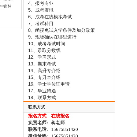
4、报考专业
,中南林
5、成考资讯
6、成考在线模拟考试
7、考试科目
8、函授免试入学条件及加分政策
9、现场确认在哪里进行
10、成考考试时间
11、录取分数线
12、学习形式
13、期末考试
14、高升专介绍
15、专升本介绍
16、学士学位证申请
17、毕业待遇
18、联系方式
联系方式
报名方式
在线报名
负责老师:
蒋老师
联系电话:
15675851420
微信号码:
15675851420