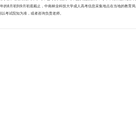
年的8月初到9月初底截止，中南林业科技大学成人高考信息采集地点在当地的教育局
时间以考试院知为准，或者咨询负责老师。