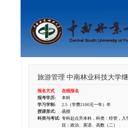
旅游管理
中南林业科技大学
报名方式
在线报名
报考学历:
本科
学习学制:
2.5（学费2100元一年）年
授课形式:
函授
科类与考试:
专科起点升本科，科类：经管，入
目：政治、英语、高数（二）