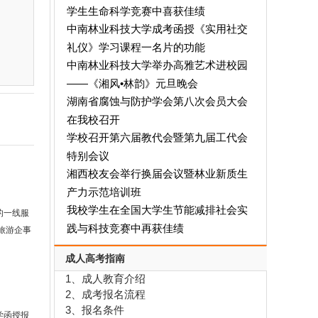
学生生命科学竞赛中喜获佳绩
中南林业科技大学成考函授《实用社交
礼仪》学习课程一名片的功能
中南林业科技大学举办高雅艺术进校园
——《湘风•林韵》元旦晚会
湖南省腐蚀与防护学会第八次会员大会
在我校召开
学校召开第六届教代会暨第九届工代会
特别会议
湘西校友会举行换届会议暨林业新质生
产力示范培训班
我校学生在全国大学生节能减排社会实
的一线服
践与科技竞赛中再获佳绩
旅游企事
成人高考指南
1、成人教育介绍
2、成考报名流程
3、报名条件
学函授报