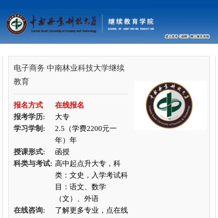
电子商务
中南林业科技大学继续
教育
报名方式
在线报名
报考学历:
大专
学习学制:
2.5（学费2200元一
年）年
授课形式:
函授
科类与考试:
高中起点升大专，科
类：文史，入学考试科
目：语文、数学
（文）、外语
在线咨询:
了解更多专业，点在线