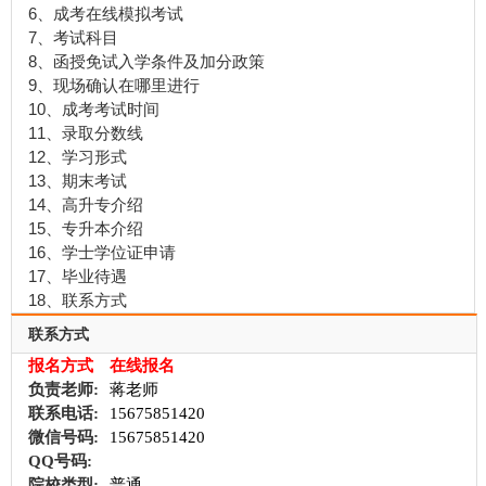
6、成考在线模拟考试
7、考试科目
8、函授免试入学条件及加分政策
9、现场确认在哪里进行
10、成考考试时间
11、录取分数线
12、学习形式
13、期末考试
14、高升专介绍
15、专升本介绍
16、学士学位证申请
17、毕业待遇
18、联系方式
联系方式
报名方式
在线报名
负责老师:
蒋老师
联系电话:
15675851420
微信号码:
15675851420
QQ号码:
院校类型:
普通