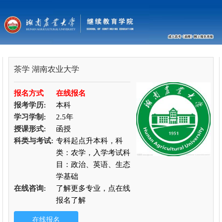
茶学
湖南农业大学
报名方式
在线报名
报考学历:
本科
学习学制:
2.5年
授课形式:
函授
科类与考试:
专科起点升本科，科
类：农学，入学考试科
目：政治、英语、生态
学基础
在线咨询:
了解更多专业，点在线
报名了解