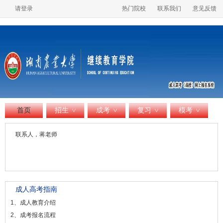
请登录
热门院校
联系我们
意见反馈
首页
招生
成考
复习
模考
>
>
>
>
联系人，蒋老师
成人高考指南
1、成人教育介绍
2、成考报名流程