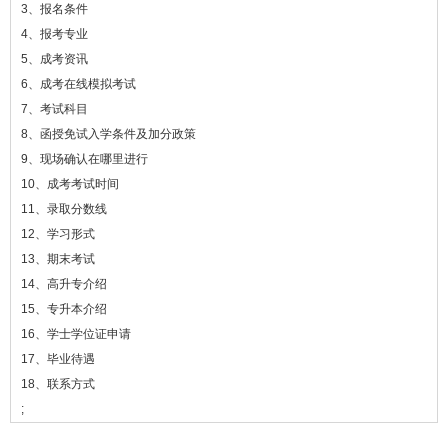
3、报名条件
4、报考专业
5、成考资讯
6、成考在线模拟考试
7、考试科目
8、函授免试入学条件及加分政策
9、现场确认在哪里进行
10、成考考试时间
11、录取分数线
12、学习形式
13、期末考试
14、高升专介绍
15、专升本介绍
16、学士学位证申请
17、毕业待遇
18、联系方式
;