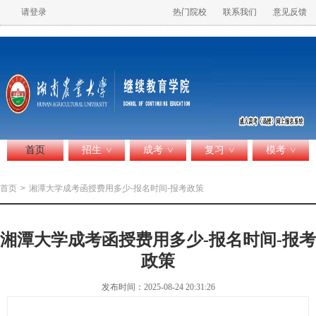
请登录
热门院校
联系我们
意见反馈
首页
招生
成考
复习
模考
>
>
>
>
首页
>
湘潭大学成考函授费用多少-报名时间-报考政策
湘潭大学成考函授费用多少-报名时间-报考
政策
发布时间：2025-08-24 20:31:26