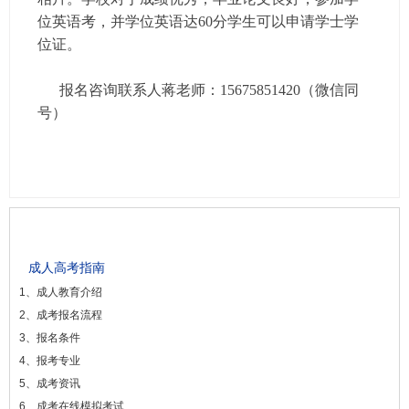
位英语考，并学位英语达60分学生可以申请学士学
位证。
报名咨询联系人蒋老师：15675851420（微信同
号）
成人高考指南
1、成人教育介绍
2、成考报名流程
3、报名条件
4、报考专业
5、成考资讯
6、成考在线模拟考试