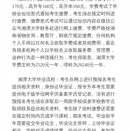
170元，高升专160元，高升本160元。学费考试了学
校会短信形式通知考生缴费，考生须在规定时间进
行缴费。缴费形式考试可以通过短信内容在微信公
众号湘潭大学财务处进行网上缴费。学费严格按湖
南省物价局，教育厅，财政厅规定缴费。任何机构
个人不得以任何名义收取学费或者其他费用，最近
有很多机构个人以学校名义收取服务费，管理费，
这种行为是一种违规行为，考生得留意。湘潭大学
学费文科为2520元一年，理科为26240元一年。
湘潭大学毕业流程：考生在网上进行预报名考生
提供相关资料，身份证毕业证，报专升本考生需要
提供电子版学信网学历备案学历登记表。没有进行
预报名考生须在录取后一周跟学校或者学校教学点
取得联系提供相关资料。考生除了按时缴费还需要
在规定时间内完成学习课程，期末考试。毕业前半
年需要提交毕业论文，毕业论文答辩，上传毕业证
相片。学校对于成绩优秀，毕业论文良好，参加学