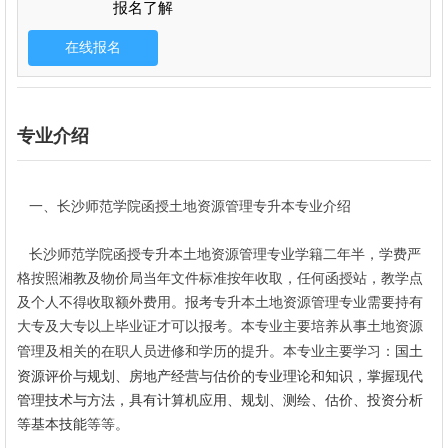
报名了解
专业介绍
一、长沙师范学院函授
土地资源管理
专升本专业介绍
长沙师范学院函授
专升本
土地资源管理专业学籍二年半，学费严
格按照湘教及物价局当年文件标准按年收取，任何函授站，教学点
及个人不得收取额外费用。报考
专升本
土地资源管理专业需要持有
大专及大专以上毕业证才可以报考。本专业主要培养从事土地资源
国土
管理及相关
的在职人员进修和学历的提升。本专业主要学习：
资源评价与规划、房地产经营与估价的专业理论和知识，掌握现代
管理技术与方法，具有计算机应用、规划、测绘、估价、投资分析
等基本技能
等等。