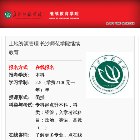
土地资源管理
长沙师范学院继续
教育
报名方式
在线报名
报考学历:
本科
学习学制:
2.5（学费2100元一
年）年
授课形式:
函授
科类与考试:
专科起点升本科，科
类：经管，入学考试科
目：政治、英语、高数
（二）
在线咨询:
了解更多专业，点在线