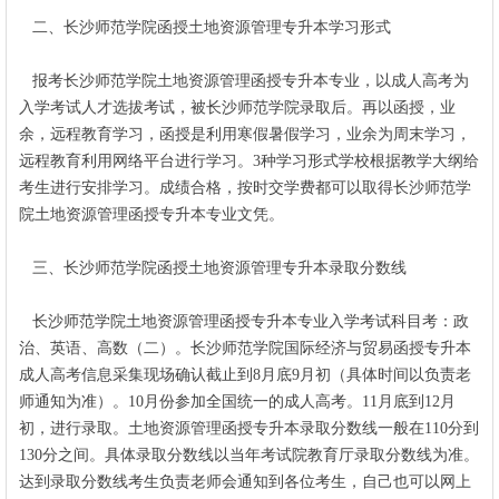
二
、长沙师范学院函授
土地资源管理
专升本学习形式
报考长沙师范学院
土地资源管理
函授专升本专业，以成人高考为
入学考试人才选拔考试，被
长沙师范学院
录取后。再以函授，业
余，远程教育学习，函授是利用寒假暑假学习，业余为周末学习，
远程教育利用网络平台进行学习。3种学习形式学校根据教学大纲给
考生进行安排学习。成绩合格，按时交学费都可以取得长沙师范学
院土地资源管理函授专升本专业文凭。
三
、长沙师范学院函授
土地资源管理
专升本录取分数线
长沙师范学院土地资源管理函授专升本专业入学考试科目考：政
治、英语、高数（二）。
长沙师范学院国际经济与贸易函授专升本
成人高考信息采集现场确认截止到8月底9月初（具体时间以负责老
师通知为准）。10月份参加全国统一的成人高考。11月底到12月
初，进行录取。土地资源管理函授专升本录取分数线一般在110分到
130分之间。具体录取分数线以当年考试院教育厅录取分数线为准。
达到录取分数线考生负责老师会通知到各位考生，自己也可以网上