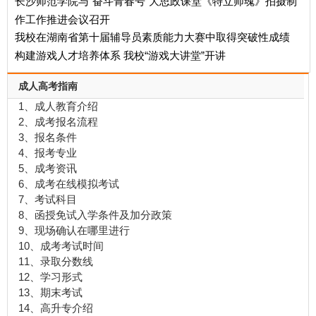
长沙师范学院与“奋斗青春号”大思政课堂《特立师魂》拍摄制
作工作推进会议召开
我校在湖南省第十届辅导员素质能力大赛中取得突破性成绩
构建游戏人才培养体系 我校“游戏大讲堂”开讲
成人高考指南
1、成人教育介绍
2、成考报名流程
3、报名条件
4、报考专业
5、成考资讯
6、成考在线模拟考试
7、考试科目
8、函授免试入学条件及加分政策
9、现场确认在哪里进行
10、成考考试时间
11、录取分数线
12、学习形式
13、期末考试
14、高升专介绍