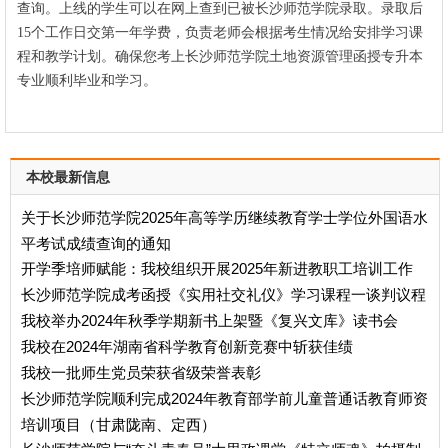
查询。上线的学生可以在网上查到已被
长沙师范学院
录取。录取后
15个工作日交第一年学费，负责老师会根据考生情况给安排学习课
程和教学计划。确保您考上
长沙师范学院土地资源管理函授专升本
专业顺利毕业和学习。
本校最新信息
关于长沙师范学院2025年高等学历继续教育学士学位外国语水
平考试成绩查询的通知
开学季培师赋能：我校组织开展2025年新进教职工培训工作
长沙师范学院成考函授《实用社交礼仪》学习课程一谈判议程
我校举办2024年秋季学期新书上架暨《复兴文库》读书会
我校在2024年湖南省科学教育创新竞赛中斩获佳绩
我校一批师生党员荣获省级荣誉表彰
长沙师范学院顺利完成2024年教育部学前儿童普通话教育师资
培训项目（甘肃陇南、定西）