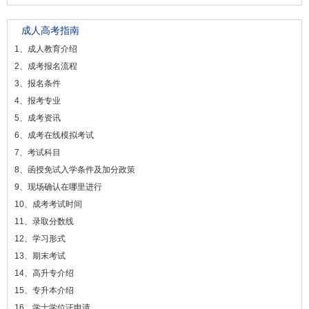
成人高考指南
1、成人教育介绍
2、成考报名流程
3、报名条件
4、报考专业
5、成考资讯
6、成考在线模拟考试
7、考试科目
8、函授免试入学条件及加分政策
9、现场确认在哪里进行
10、成考考试时间
11、录取分数线
12、学习形式
13、期末考试
14、高升专介绍
15、专升本介绍
16、学士学位证申请