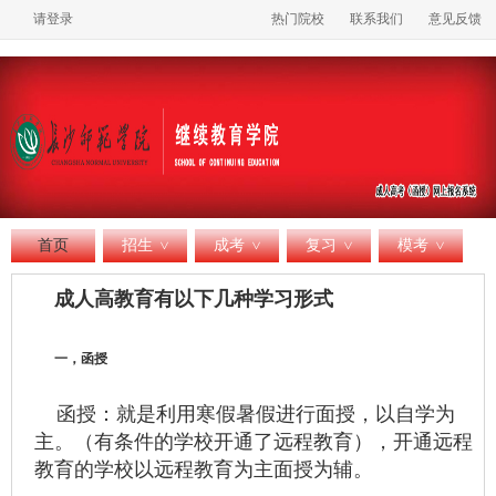
请登录
热门院校
联系我们
意见反馈
首页
招生
成考
复习
模考
>
>
>
>
成人高教育有以下几种学习形式
一，函授
函授：就是利用寒假暑假进行面授，以自学为
主。（有条件的学校开通了远程教育），开通远程
教育的学校以远程教育为主面授为辅。