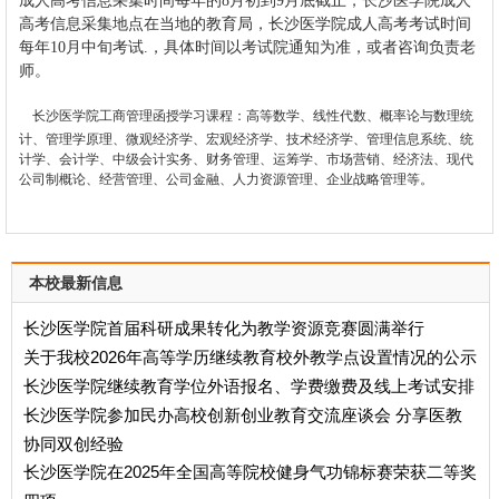
成人高考信息采集时间每年的8月初到9月底截止，长沙医学院成人
高考信息采集地点在当地的教育局，长沙医学院成人高考考试时间
每年10月中旬考试.，具体时间以考试院通知为准，或者咨询负责老
师。
长沙医学院工商管理函授学习课程：
高等数学、线性代数、概率论与数理统
计、管理学原理、
微观经济学
、
宏观经济学
、技术经济学、管理信息系统、统
计学、会计学、中级会计实务、财务管理、运筹学、市场营销、经济法、现代
公司制概论、经营管理、公司金融、人力资源管理、企业战略管理等。
本校最新信息
长沙医学院首届科研成果转化为教学资源竞赛圆满举行
关于我校2026年高等学历继续教育校外教学点设置情况的公示
长沙医学院继续教育学位外语报名、学费缴费及线上考试安排
长沙医学院参加民办高校创新创业教育交流座谈会 分享医教
协同双创经验
长沙医学院在2025年全国高等院校健身气功锦标赛荣获二等奖