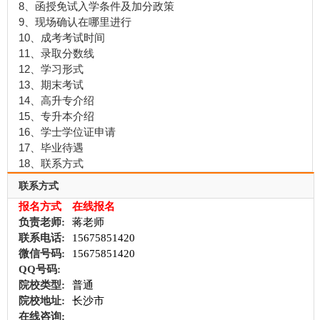
8、函授免试入学条件及加分政策
9、现场确认在哪里进行
10、成考考试时间
11、录取分数线
12、学习形式
13、期末考试
14、高升专介绍
15、专升本介绍
16、学士学位证申请
17、毕业待遇
18、联系方式
联系方式
报名方式
在线报名
负责老师:
蒋老师
联系电话:
15675851420
微信号码:
15675851420
QQ号码:
院校类型:
普通
院校地址:
长沙市
在线咨询: