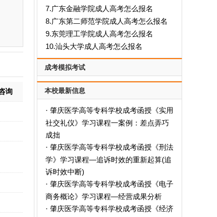
7.广东金融学院成人高考怎么报名
8.广东第二师范学院成人高考怎么报名
9.东莞理工学院成人高考怎么报名
10.汕头大学成人高考怎么报名
成考模拟考试
本校最新信息
咨询
肇庆医学高等专科学校成考函授《实用
·
社交礼仪》学习课程一案例：差点弄巧
成拙
肇庆医学高等专科学校成考函授《刑法
·
学》学习课程—追诉时效的重新起算(追
诉时效中断)
肇庆医学高等专科学校成考函授《电子
·
商务概论》学习课程—经营成果分析
肇庆医学高等专科学校成考函授《经济
·