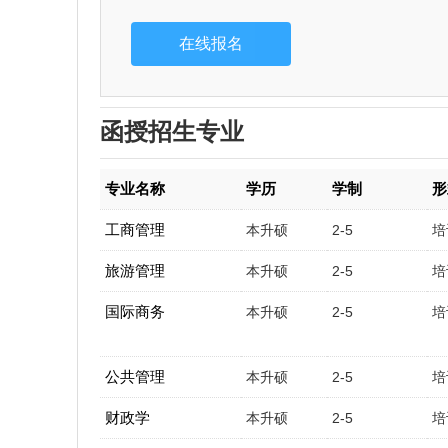
函授招生专业
专业名称
学历
学制
形
工商管理
本升硕
2-5
培
旅游管理
本升硕
2-5
培
国际商务
本升硕
2-5
培
公共管理
本升硕
2-5
培
财政学
本升硕
2-5
培