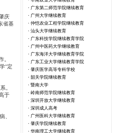
·
广东第二师范学院继续教育
·
广州大学继续教育
·
肇庆
仲恺农业工程学院继续教育
东省基
·
汕头大学继续教育
·
广东科技学院继续教育学院
·
广州中医药大学继续教育
·
广东海洋大学继续教育学院
·
作。
广东工业大学继续教育学院
·
学"定
肇庆医学高等专科学校
·
韶关学院继续教育
·
暨南大学
·
体系。
岭南师范学院继续教育
·
高于
深圳开放大学继续教育
·
深圳成人高考
·
广州医科大学继续教育
看病、
·
肇庆学院继续教育
·
华南理工大学继续教育
·