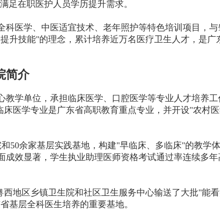
式，满足在职医护人员学历提升需求。
全科医学、中医适宜技术、老年照护等特色培训项目，与
、提升技能"的理念，累计培养近万名医疗卫生人才，是广
院简介
心教学单位，承担临床医学、口腔医学等专业人才培养工
临床医学专业是广东省高职教育重点专业，并开设"农村医
和50余家基层实践基地，构建"早临床、多临床"的教学
面成效显著，学生执业助理医师资格考试通过率连续多年
粤西地区乡镇卫生院和社区卫生服务中心输送了大批"能
东省基层全科医生培养的重要基地。