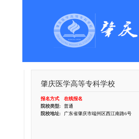
肇庆医学高等专科学校
报名方式
在线报名
院校类型:
普通
院校地址:
广东省肇庆市端州区西江南路6号