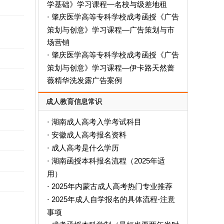
学基础》学习课程—名校与级差地租
肇庆医学高等专科学校成考函授《广告
·
策划与创意》学习课程—广告策划与市
场营销
肇庆医学高等专科学校成考函授《广告
·
策划与创意》学习课程—伊卡路天然蔷
薇精华洗发露广告案例
成人教育信息常识
湖南成人高考入学考试科目
·
安徽成人高考报名资料
·
成人高考是什么学历
·
‌湖南函授本科报名流程（2025年适
·
用）‌
2025年内蒙古成人高考热门专业推荐
·
2025年成人自学报名的具体流程-注意
·
事项