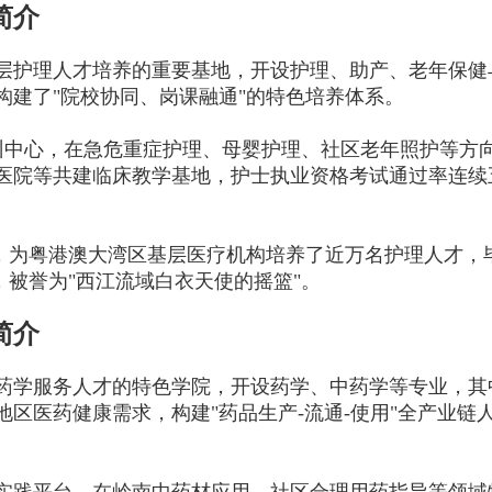
简介
层护理人才培养的重要基地，开设护理、助产、老年保健
构建了"院校协同、岗课融通"的特色培养体系。
实训中心，在急危重症护理、母婴护理、社区老年照护等方
医院等共建临床教学基地，护士执业资格考试通过率连续
念，为粤港澳大湾区基层医疗机构培养了近万名护理人才，
，被誉为"西江流域白衣天使的摇篮"。
简介
药学服务人才的特色学院，开设药学、中药学等专业，其
区医药健康需求，构建"药品生产-流通-使用"全产业链