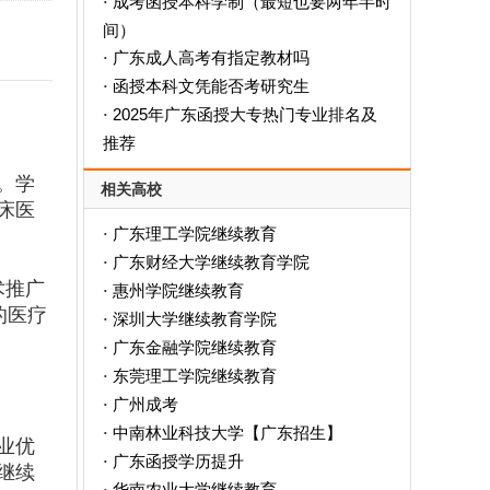
成考函授本科学制（最短也要两年半时
·
间）
广东成人高考有指定教材吗
·
函授本科文凭能否考研究生
·
2025年广东函授大专热门专业排名及
·
推荐
。学
相关高校
床医
广东理工学院继续教育
·
广东财经大学继续教育学院
·
术推广
惠州学院继续教育
·
的医疗
深圳大学继续教育学院
·
广东金融学院继续教育
·
东莞理工学院继续教育
·
广州成考
·
中南林业科技大学【广东招生】
·
业优
广东函授学历提升
·
继续
华南农业大学继续教育