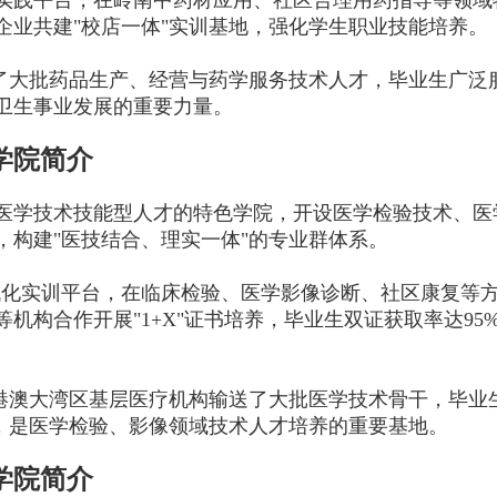
实践平台，在岭南中药材应用、社区合理用药指导等领域
企业共建"校店一体"实训基地，强化学生职业技能培养
养了大批药品生产、经营与药学服务技术人才，毕业生广泛
卫生事业发展的重要力量。
学院简介
医学技术技能型人才的特色学院，开设医学检验技术、医
，构建"医技结合、理实一体"的专业群体系。
代化实训平台，在临床检验、医学影像诊断、社区康复等
机构合作开展"1+X"证书培养，毕业生双证获取率达95
粤港澳大湾区基层医疗机构输送了大批医学技术骨干，毕业
睐，是医学检验、影像领域技术人才培养的重要基地。
学院简介