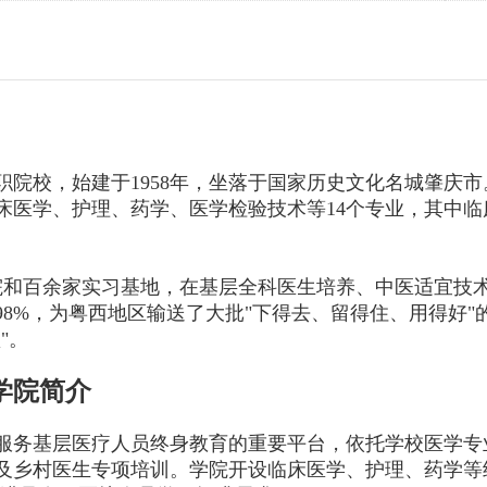
院校，始建于1958年，坐落于国家历史文化名城肇庆市
床医学、护理、药学、医学检验技术等14个专业，其中临
院和百余家实习基地，在基层全科医生培养、中医适宜技
8%，为粤西地区输送了大批"下得去、留得住、用得好"
"。
学院简介
服务基层医疗人员终身教育的重要平台，依托学校医学专
及乡村医生专项培训。学院开设临床医学、护理、药学等