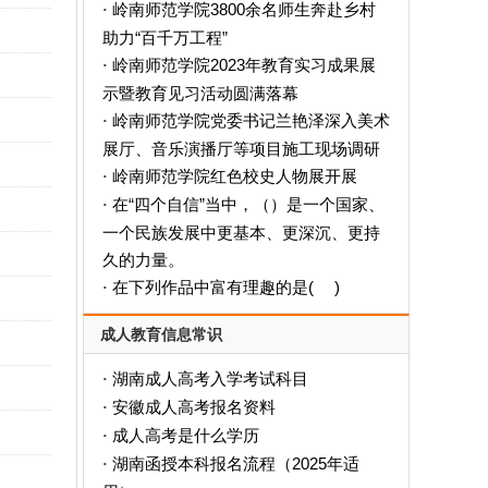
岭南师范学院3800余名师生奔赴乡村
·
助力“百千万工程”
岭南师范学院2023年教育实习成果展
·
示暨教育见习活动圆满落幕
岭南师范学院党委书记兰艳泽深入美术
·
展厅、音乐演播厅等项目施工现场调研
岭南师范学院红色校史人物展开展
·
在“四个自信”当中，（）是一个国家、
·
一个民族发展中更基本、更深沉、更持
久的力量。
在下列作品中富有理趣的是( )
·
成人教育信息常识
湖南成人高考入学考试科目
·
安徽成人高考报名资料
·
成人高考是什么学历
·
‌湖南函授本科报名流程（2025年适
·