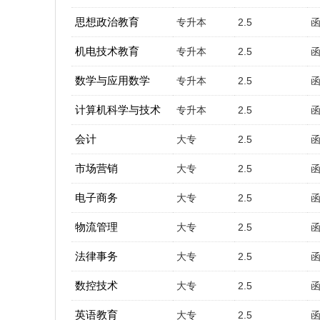
思想政治教育
专升本
2.5
机电技术教育
专升本
2.5
数学与应用数学
专升本
2.5
计算机科学与技术
专升本
2.5
会计
大专
2.5
市场营销
大专
2.5
电子商务
大专
2.5
物流管理
大专
2.5
法律事务
大专
2.5
数控技术
大专
2.5
英语教育
大专
2.5