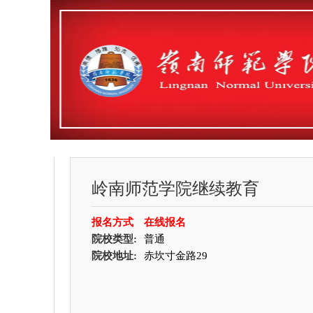
岭南师范学院继续教育
报名方式
在线报名
院校类型:
普通
院校地址:
赤坎寸金路29