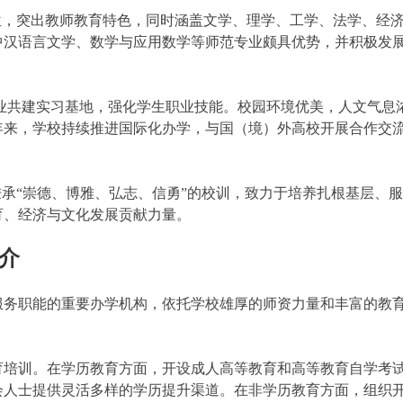
，突出教师教育特色，同时涵盖文学、理学、工学、法学、经
中汉语言文学、数学与应用数学等师范专业颇具优势，并积极发
共建实习基地，强化学生职业技能。校园环境优美，人文气息
年来，学校持续推进国际化办学，与国（境）外高校开展合作交
承“崇德、博雅、弘志、信勇”的校训，致力于培养扎根基层、
育、经济与文化发展贡献力量。
介
务职能的重要办学机构，依托学校雄厚的师资力量和丰富的教
培训。在学历教育方面，开设成人高等教育和高等教育自学考
会人士提供灵活多样的学历提升渠道。在非学历教育方面，组织