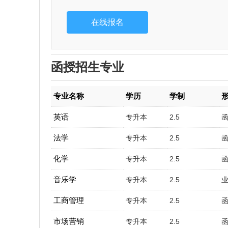
函授招生专业
专业名称
学历
学制
英语
专升本
2.5
法学
专升本
2.5
化学
专升本
2.5
音乐学
专升本
2.5
工商管理
专升本
2.5
市场营销
专升本
2.5