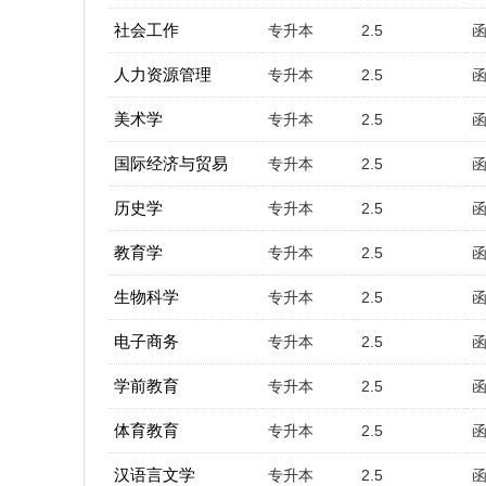
社会工作
专升本
2.5
人力资源管理
专升本
2.5
美术学
专升本
2.5
国际经济与贸易
专升本
2.5
历史学
专升本
2.5
教育学
专升本
2.5
生物科学
专升本
2.5
电子商务
专升本
2.5
学前教育
专升本
2.5
体育教育
专升本
2.5
汉语言文学
专升本
2.5