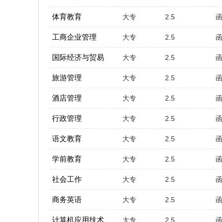
体育教育
大专
2.5
工商企业管理
大专
2.5
国际经济与贸易
大专
2.5
旅游管理
大专
2.5
酒店管理
大专
2.5
行政管理
大专
2.5
语文教育
大专
2.5
学前教育
大专
2.5
社会工作
大专
2.5
商务英语
大专
2.5
计算机应用技术
大专
2.5