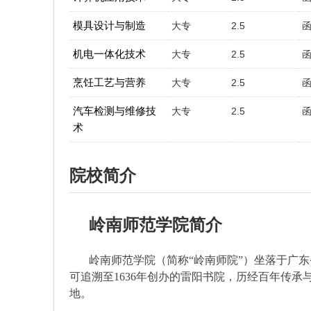
模具设计与制造
大专
2.5
机电一体化技术
大专
2.5
烹饪工艺与营养
大专
2.5
汽车检测与维修技
大专
2.5
术
院校简介
岭南师范学院简介
岭南师范学院（简称“岭南师院”）坐落于广东
可追溯至1636年创办的雷阳书院，历经百年传
地。