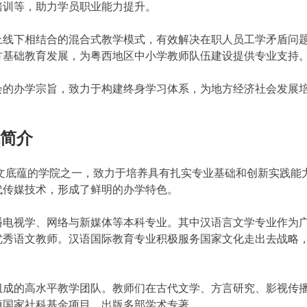
培训等，助力学员职业能力提升。
线下相结合的混合式教学模式，有效解决在职人员工学矛盾问
方基础教育发展，为粤西地区中小学教师队伍建设提供专业支持
的办学宗旨，致力于构建终身学习体系，为地方经济社会发展
院简介
底蕴的学院之一，致力于培养具有扎实专业基础和创新实践能
代传媒技术，形成了鲜明的办学特色。
电视学、网络与新媒体等本科专业。其中汉语言文学专业作为
优秀语文教师。汉语国际教育专业积极服务国家文化走出去战略
成的高水平教学团队。教师们在古代文学、方言研究、影视传
项国家社科基金项目，出版多部学术专著。