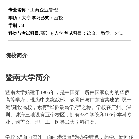
工商企业管理
专业名称：
大专
函授
学历：
学习形式：
3
学制：
高升专入学考试科目：语文、数学、外语
科类与考试科目:
院校简介
暨南大学简介
暨南大学始建于1906年，是中国第一所由国家创办的华侨
高等学府，现为中央统战部、教育部与广东省共建的"双一
流"建设高校，素有"华侨最高学府"之称。学校在广州、深
圳、珠海三地设有五个校区，拥有38个学院和105个本科专
业，涵盖文、理、工、医等12大学科门类。
学校以"面向海外、面向港澳台"为办学特色，药学、新闻传