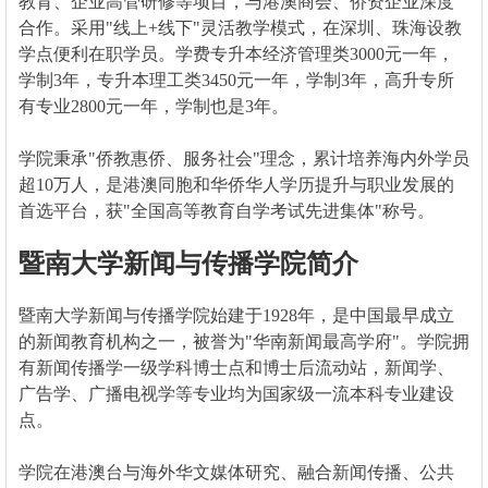
教育、企业高管研修等项目，与港澳商会、侨资企业深度
合作。采用"线上+线下"灵活教学模式，在深圳、珠海设教
学点便利在职学员。学费专升本经济管理类3000元一年，
学制3年，专升本理工类3450元一年，学制3年，高升专所
有专业2800元一年，学制也是3年。
学院秉承"侨教惠侨、服务社会"理念，累计培养海内外学员
超10万人，是港澳同胞和华侨华人学历提升与职业发展的
首选平台，获"全国高等教育自学考试先进集体"称号。
暨南大学新闻与传播学院简介
暨南大学新闻与传播学院始建于1928年，是中国最早成立
的新闻教育机构之一，被誉为"华南新闻最高学府"。学院拥
有新闻传播学一级学科博士点和博士后流动站，新闻学、
广告学、广播电视学等专业均为国家级一流本科专业建设
点。
学院在港澳台与海外华文媒体研究、融合新闻传播、公共