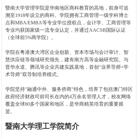
暨南大学管理学院是华南地区商科教育的高地，前身可追
溯至1918年设立的商科。学院拥有工商管理一级学科博士
点和MBA/EMBA等专业学位授权点，会计学、工商管理等
专业均获国家级一流专业认定，并通过AACSB国际认证
（全球前5%商学院）。
学院在粤港澳大湾区企业创新、资本市场与会计审计、智
慧供应链等领域研究领先，建有南方高等金融研究院。与
普华永道、腾讯等企业共建实践基地，首创"业界导师+学
术导师"双导制培养模式。
学院坚持"融通中外、服务侨商"特色，培养了包括澳门特区
政府经济财政司前司长在内的4万余名管理人才，校友网络
覆盖全球80多个国家和地区，是华商精英培育的重要摇
篮。
暨南大学理工学院简介