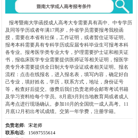
报考
暨南大学
函授成人高考大专需要具有高中、中专学历
及同等学历或者年满17周岁，外省学员需要报考我校函
授，需要在本省有社保，工作证明，或者暂住证等证明。
报考本科需要具有专科学历或应届专科毕业生可报考本科
各专业。报考医学类专业大专，护理需要护士证和相关证
书，报临床医学专业需要提供医师证等相关证明，报医学
类专升本需要提供全日制大专毕业证或者相关证明。报名
流程：点击在线报名，进入报名表，填写内容，确定好自
己专业，填好姓名，学历，联系方式，地址，身份证号
等，检查好后提交。缴费后我们负责老师会邮寄考试书籍
及学习资料给每个学员。8月底9月到当地教育局或者成人
高考点进行现场确认。参加10月的全国统一成人高考。11
月底12月初出考试成绩。交第一年学费，注册学籍。
负责老师:
宋老师
联系电话:
15697555614