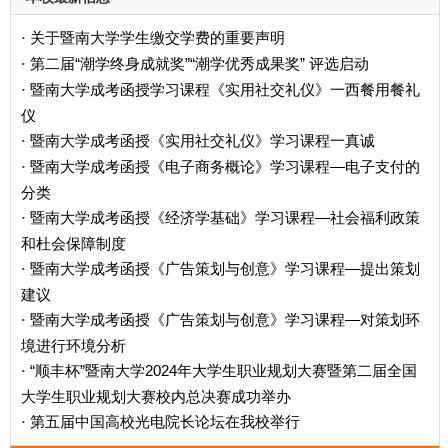
关于暨南大学学生缴交学费的重要声明
·
第二届“潮学终身成就奖”“潮学优秀成果奖” 评选启动
·
暨南大学成考函授学习课程《实用社交礼仪》一西餐用餐礼
·
仪
暨南大学成考函授《实用社交礼仪》学习课程一真诚
·
暨南大学成考函授《电子商务概论》学习课程—电子支付的
·
分类
暨南大学成考函授《经济学基础》学习课程—社会福利政策
·
和杜会保障制度
暨南大学成考函授《广告策划与创意》学习课程—提出策划
·
建议
暨南大学成考函授《广告策划与创意》学习课程—对策划环
·
境进行环境分析
“顺丰杯”暨南大学2024年大学生职业规划大赛暨第二届全国
·
大学生职业规划大赛校内总决赛成功举办
第五届中国高校光电院长论坛在我校举行
·