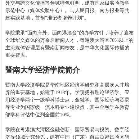
外交与跨文化传播等领域特色鲜明，建有国家级实验教学
示范中心（媒体实验中心）。与人民日报、南方报业等共
建实践基地，首创"准记者培养计划"。
学院秉承"面向海外、面向港澳台"的办学方针，培养了遍布
全球华文媒体的万余名新闻人才，粤港澳大湾区70%以上的
主流媒体管理层有暨南新闻校友，是中华文化国际传播的
重要智库。
暨南大学经济学院简介
暨南大学经济学院是华南地区经济学研究和高层次人才培
养的重要基地，始建于1918年。学院拥有理论经济学、应
用经济学两个一级学科博士点，金融学、国际经济与贸易
等专业为国家级一流本科专业建设点，其中金融学在教育
部学科评估中位列全国前10%。
学院在粤港澳大湾区金融创新、国际贸易与投资、数字经
济等领域研究领先，建有中国（广东）自由贸易试验区研