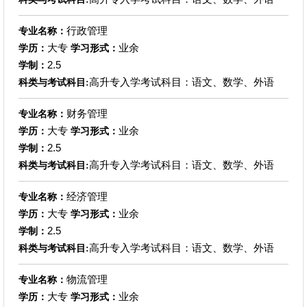
行政管理
专业名称：
大专
业余
学历：
学习形式：
2.5
学制：
高升专入学考试科目：语文、数学、外语
科类与考试科目:
财务管理
专业名称：
大专
业余
学历：
学习形式：
2.5
学制：
高升专入学考试科目：语文、数学、外语
科类与考试科目:
经济管理
专业名称：
大专
业余
学历：
学习形式：
2.5
学制：
高升专入学考试科目：语文、数学、外语
科类与考试科目:
物流管理
专业名称：
大专
业余
学历：
学习形式：