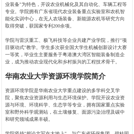
业装备"为特色，开设农业机械化及其自动化、车辆工程等
专业。学院拥有广东省现代农业装备重点实验室和农机智
能化实训中心，在无人农场装备、新能源农机等研究方向
取得突破，获国家专利200余项。
学院与雷沃重工、极飞科技等企业共建产业学院，推行"项
目驱动式"教学。学生多次获全国大学生机械创新设计大赛
一等奖，毕业生主要服务于粤港澳大湾区智能装备制造企
业，成为推动农业现代化和乡村振兴的工程技术骨干。
华南农业大学资源环境学院简介
资源环境学院是华南农业大学重点建设的多学科交叉学
院，聚焦农业资源利用与生态环境保护。学院开设农业资
源与环境、环境科学、生态学等专业，拥有国家重点实验
室和野外科学观测站，在土壤修复、面源污染治理及碳中
和研究领域成果丰硕。
学院坚持"把论文写在大地上"，与广东省环保集团、碧桂园