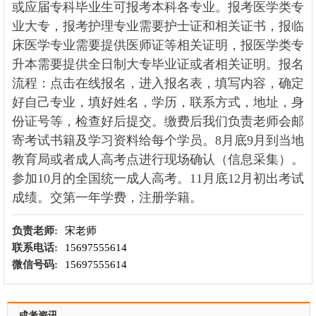
或应届专科毕业生可报考本科各专业。报考医学类专
业大专，报考护理专业需要护士证和相关证书，报临
床医学专业需要提供医师证等相关证明，报医学类专
升本需要提供全日制大专毕业证或者相关证明。报名
流程：点击在线报名，进入报名表，填写内容，确定
好自己专业，填好姓名，学历，联系方式，地址，身
份证号等，检查好后提交。缴费后我们负责老师会邮
寄考试书籍及学习资料给每个学员。8月底9月到当地
教育局或者成人高考点进行现场确认（信息采集）。
参加10月的全国统一成人高考。11月底12月初出考试
成绩。交第一年学费，注册学籍。
负责老师:
宋老师
联系电话:
15697555614
微信号码:
15697555614
成考资讯