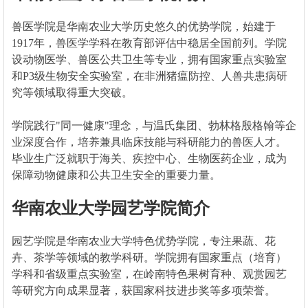
兽医学院是华南农业大学历史悠久的优势学院，始建于
1917年，兽医学学科在教育部评估中稳居全国前列。学院
设动物医学、兽医公共卫生等专业，拥有国家重点实验室
和P3级生物安全实验室，在非洲猪瘟防控、人兽共患病研
究等领域取得重大突破。
学院践行"同一健康"理念，与温氏集团、勃林格殷格翰等企
业深度合作，培养兼具临床技能与科研能力的兽医人才。
毕业生广泛就职于海关、疾控中心、生物医药企业，成为
保障动物健康和公共卫生安全的重要力量。
华南农业大学园艺学院简介
园艺学院是华南农业大学特色优势学院，专注果蔬、花
卉、茶学等领域的教学科研。学院拥有国家重点（培育）
学科和省级重点实验室，在岭南特色果树育种、观赏园艺
等研究方向成果显著，获国家科技进步奖等多项荣誉。