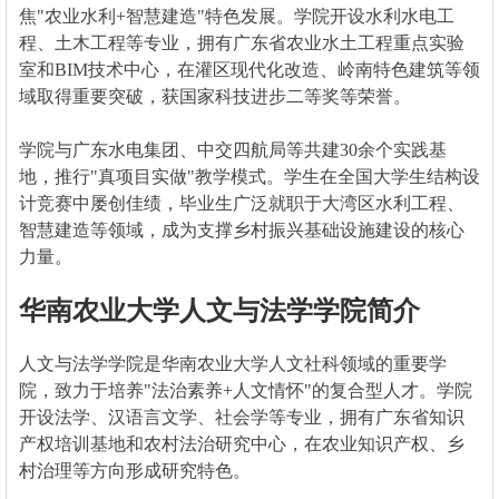
焦"农业水利+智慧建造"特色发展。学院开设水利水电工
程、土木工程等专业，拥有广东省农业水土工程重点实验
室和BIM技术中心，在灌区现代化改造、岭南特色建筑等领
域取得重要突破，获国家科技进步二等奖等荣誉。
学院与广东水电集团、中交四航局等共建30余个实践基
地，推行"真项目实做"教学模式。学生在全国大学生结构设
计竞赛中屡创佳绩，毕业生广泛就职于大湾区水利工程、
智慧建造等领域，成为支撑乡村振兴基础设施建设的核心
力量。
华南农业大学人文与法学学院简介
人文与法学学院是华南农业大学人文社科领域的重要学
院，致力于培养"法治素养+人文情怀"的复合型人才。学院
开设法学、汉语言文学、社会学等专业，拥有广东省知识
产权培训基地和农村法治研究中心，在农业知识产权、乡
村治理等方向形成研究特色。