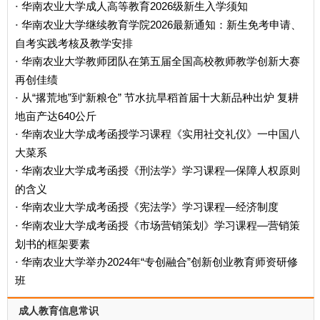
华南农业大学成人高等教育2026级新生入学须知
·
华南农业大学继续教育学院2026最新通知：新生免考申请、
·
自考实践考核及教学安排
华南农业大学教师团队在第五届全国高校教师教学创新大赛
·
再创佳绩
从“撂荒地”到“新粮仓” 节水抗旱稻首届十大新品种出炉 复耕
·
地亩产达640公斤
华南农业大学成考函授学习课程《实用社交礼仪》一中国八
·
大菜系
华南农业大学成考函授《刑法学》学习课程—保障人权原则
·
的含义
华南农业大学成考函授《宪法学》学习课程—经济制度
·
华南农业大学成考函授《市场营销策划》学习课程—营销策
·
划书的框架要素
华南农业大学举办2024年“专创融合”创新创业教育师资研修
·
班
成人教育信息常识