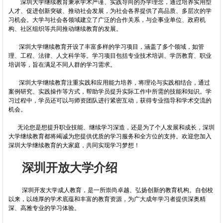
深圳大学继续教育秉承学术严谨、实践导向的办学理念，通过培养实用型
人才、促进创新突破、推动社会发展，为社会各界提供了高品质、多层次的学
习机会。大学与社会各领域建立了广泛的合作关系，与企事业单位、政府机
构、社区组织等共同推动继续教育的发展。
深圳大学继续教育开设了丰富多样的学习项目，涵盖了多个领域，如管
理、工程、法律、人文科学等。学习项目包括专业技术培训、学历教育、职业
培训等，旨在满足不同人群的学习需求。
深圳大学继续教育注重实践和应用能力培养，将理论与实践相结合，通过
案例研究、实践操作等方式，帮助学员提升实际工作中所需的技能和知识。学
习过程中，学员还可以与师资团队进行紧密互动，获得专业指导和学术交流的
机会。
无论您是想提升职业技能、继续学习深造，还是为了个人发展和成长，深圳
大学继续教育都将竭诚为您提供优质的学习服务和全方位的支持。欢迎您加入
深圳大学继续教育的大家庭，共同实现学习梦想！
深圳开放大学介绍
深圳开发大学成人教育，是一所崇尚卓越、弘扬创新的教育机构。自创校
以来，以雄厚的学术底蕴和丰富的教育资源，为广大成年学习者提供深奥精
深、高雅专业的学习体验。