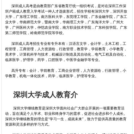
深圳成人高考是由教育部广东省教育厅统一组织考试，是对在深圳工作深
圳户籍成人教育入学考试一种人才选拔形式，招生学校有深圳大学，深圳开放
大学，广东理工学院，南方医科大学，东莞理工学院，广东金融学院，广东工
业大学，华南师范大学，暨南大学，华南理工大学，广东海洋大学，广州大
学，广州医科大学，仲恺农业学院，南方职业技术学院，广东科技学院。广东
第二师范学院，岭南师范学院等学校。
深圳成人高考招生专业有专升本有：汉语言文学，会计学，土木工程，工
程管理，工商管理，人力资源给，行政管理，教育学，学前教育，小学教育，
美术学，计算机科学与技术，机械设计制造及其自动化，电气工程及自动化，
临床医学，护理学，药学，口腔医学，中医学金融学等专业。
高升专有：会计，学前教育，工商企业管理，人力资源给，行政管理，小
学教育，机电一体化技术，药学，临床医学，护理等专业。
深圳大学成人教育介
深圳大学继续教育是深圳大学面向社会广大群众开展的一项重要教育活
动，旨在满足个人学术、职业和终身学习的需求，促进社会进步和个人成长。
深圳大学继续教育的理念是“学习一生，成就未来”，致力于提供高质量的教育
资源和灵活多样的学习方式。