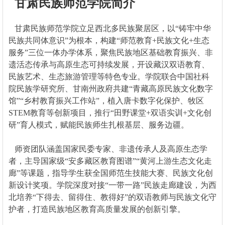
甘肃民族师范学院简介
甘肃民族师范学院立足西北多民族聚居区，以“铸牢中华
民族共同体意识”为根本，构建“师范教育+民族文化+生态
服务”三位一体办学体系，聚焦民族地区基础教育振兴、非
遗活态传承与高原生态可持续发展，开设藏汉双语教育、
民族艺术、生态旅游管理等特色专业。学院联合中国社科
院民族学研究所、甘南州政府共建“青藏高原民族文化数字
馆”“乡村教育振兴工作站”，植入唐卡数字化保护、牧区
STEM教育等创新项目，推行“田野课堂+双语实训+文化创
研”育人模式，赋能民族师生扎根基层、服务边疆。
师资团队涵盖国家民委专家、非遗传承人及高原生态学
者，主导国家级“安多藏区教育图谱”“黄河上游生态文化走
廊”等课题，指导学生获全国师范生技能大赛、民族文化创
新设计奖项。学院深度对接“一带一路”民族走廊建设，为西
北培养“下得去、留得住、教得好”的双语教师与民族文化守
护者，打造民族地区教育高质量发展的创新引擎。