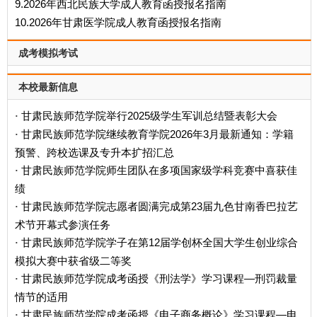
9.2026年西北民族大学成人教育函授报名指南
10.2026年甘肃医学院成人教育函授报名指南
成考模拟考试
本校最新信息
甘肃民族师范学院举行2025级学生军训总结暨表彰大会
·
甘肃民族师范学院继续教育学院2026年3月最新通知：学籍
·
预警、跨校选课及专升本扩招汇总
甘肃民族师范学院师生团队在多项国家级学科竞赛中喜获佳
·
绩
甘肃民族师范学院志愿者圆满完成第23届九色甘南香巴拉艺
·
术节开幕式参演任务
甘肃民族师范学院学子在第12届学创杯全国大学生创业综合
·
模拟大赛中获省级二等奖
甘肃民族师范学院成考函授《刑法学》学习课程—刑罚裁量
·
情节的适用
甘肃民族师范学院成考函授《电子商务概论》学习课程—电
·