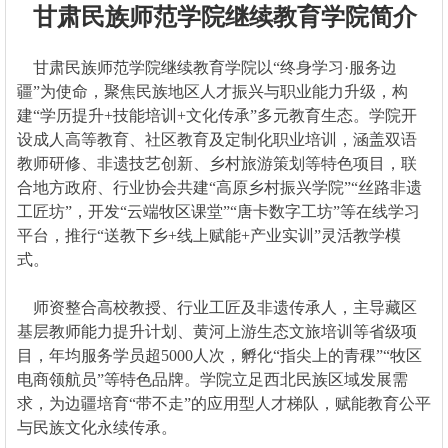
甘肃民族师范学院继续教育学院简介
甘肃民族师范学院继续教育学院以“终身学习·服务边
疆”为使命，聚焦民族地区人才振兴与职业能力升级，构
建“学历提升+技能培训+文化传承”多元教育生态。学院开
设成人高等教育、社区教育及定制化职业培训，涵盖双语
教师研修、非遗技艺创新、乡村旅游策划等特色项目，联
合地方政府、行业协会共建“高原乡村振兴学院”“丝路非遗
工匠坊”，开发“云端牧区课堂”“唐卡数字工坊”等在线学习
平台，推行“送教下乡+线上赋能+产业实训”灵活教学模
式。
师资整合高校教授、行业工匠及非遗传承人，主导藏区
基层教师能力提升计划、黄河上游生态文旅培训等省级项
目，年均服务学员超5000人次，孵化“指尖上的青稞”“牧区
电商领航员”等特色品牌。学院立足西北民族区域发展需
求，为边疆培育“带不走”的应用型人才梯队，赋能教育公平
与民族文化永续传承。