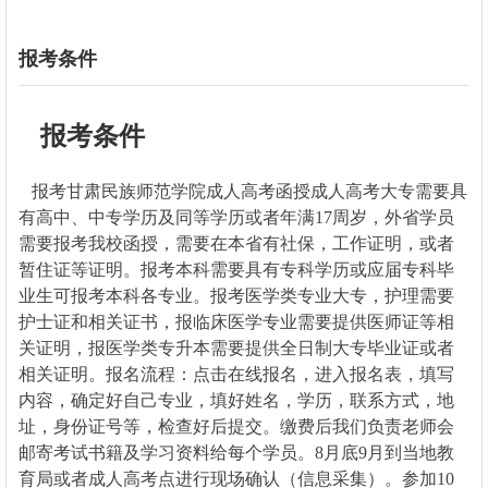
报考条件
报考条件
报考
甘肃民族师范学院成人高考
函授成人高考大专需要具
有高中、中专学历及同等学历或者年满17周岁，外省学员
需要报考我校函授，需要在本省有社保，工作证明，或者
暂住证等证明。报考本科需要具有专科学历或应届专科毕
业生可报考本科各专业。报考医学类专业大专，护理需要
护士证和相关证书，报临床医学专业需要提供医师证等相
关证明，报医学类专升本需要提供全日制大专毕业证或者
相关证明。报名流程：点击在线报名，进入报名表，填写
内容，确定好自己专业，填好姓名，学历，联系方式，地
址，身份证号等，检查好后提交。缴费后我们负责老师会
邮寄考试书籍及学习资料给每个学员。8月底9月到当地教
育局或者成人高考点进行现场确认（信息采集）。参加10