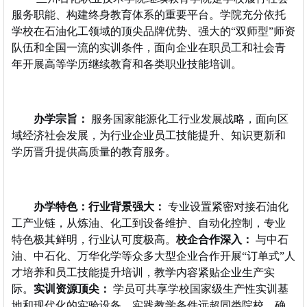
服务职能、构建终身教育体系的重要平台。学院充分依托
学校在石油化工领域的顶尖品牌优势、强大的“双师型”师资
队伍和全国一流的实训条件，面向企业在职员工和社会青
年开展高等学历继续教育和各类职业技能培训。
办学宗旨：
服务国家能源化工行业发展战略，面向区
域经济社会发展，为行业企业员工技能提升、知识更新和
学历晋升提供高质量的教育服务。
办学特色：
行业背景强大：
专业设置紧密对接石油化
工产业链，从炼油、化工到设备维护、自动化控制，专业
特色极其鲜明，行业认可度极高。
校企合作深入：
与中石
油、中石化、万华化学等众多大型企业合作开展“订单式”人
才培养和员工技能提升培训，教学内容紧贴企业生产实
际。
实训资源顶尖：
学员可共享学校国家级生产性实训基
地和现代化的实验设备，实践教学条件远超同类院校，确