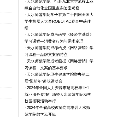
天水师范学院一行赴东北大学流程工业
·
综合自动化全国重点实验室考察
天水师范学院学子在第二十四届全国大
·
学生机器人大赛ROBOTAC赛事中获佳
绩
天水师范学院成考函授《经济学基础》
·
学习课程—消费者行为与需求定理
天水师范学院成考函授《网络营销》学
·
习课程—品牌文案的特点
天水师范学院成考函授《网络营销》学
·
习课程—文案的基本要求
天水师范学院卫生健康学院举办第二
·
届“迎新年”趣味运动会
2024年全国人力资源市场高校毕业生
·
就业服务专项行动暨天水师范学院秋季
校园招聘活动举行
2024年全省高校教师岗前培训天水师
·
范学院教学班开班