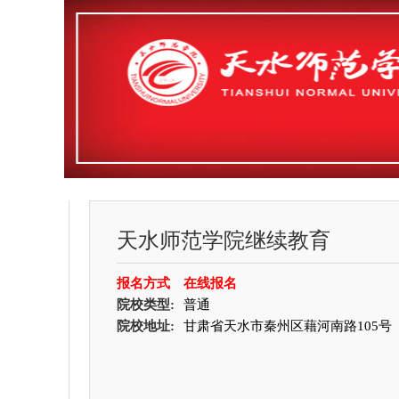
天水师范学院继续教育
报名方式
在线报名
院校类型:
普通
院校地址:
甘肃省天水市秦州区藉河南路105号