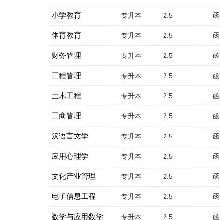
小学教育
专升本
2.5
函
体育教育
专升本
2.5
函
财务管理
专升本
2.5
函
工程管理
专升本
2.5
函
土木工程
专升本
2.5
函
工商管理
专升本
2.5
函
汉语言文学
专升本
2.5
函
应用心理学
专升本
2.5
函
文化产业管理
专升本
2.5
函
电子信息工程
专升本
2.5
函
数学与应用数学
专升本
2.5
函