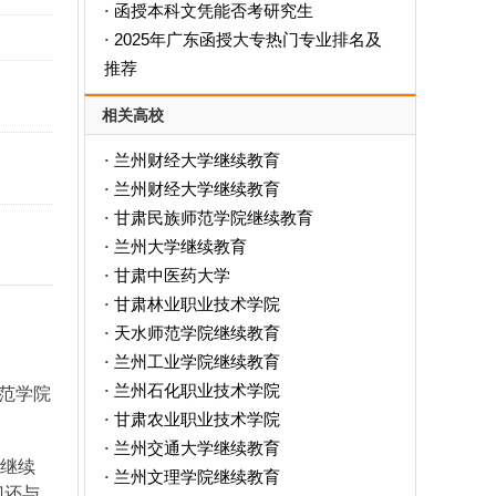
函授本科文凭能否考研究生
·
2025年广东函授大专热门专业排名及
·
推荐
相关高校
兰州财经大学继续教育
·
兰州财经大学继续教育
·
甘肃民族师范学院继续教育
·
兰州大学继续教育
·
甘肃中医药大学
·
甘肃林业职业技术学院
·
天水师范学院继续教育
·
兰州工业学院继续教育
·
兰州石化职业技术学院
·
范学院
甘肃农业职业技术学院
·
兰州交通大学继续教育
·
继续
兰州文理学院继续教育
·
门还与