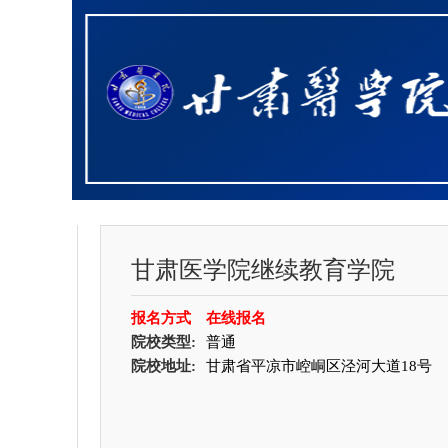
甘肃医学院继续教育学院
报名方式
在线报名
院校类型:
普通
院校地址:
甘肃省平凉市崆峒区泾河大道18号