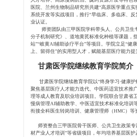
医院、兰州生物制品研究所共建“高原医学重点实
系统开发等实战项目，推行“早临床、多临床、反
业认证。
师资团队由三甲医院学科带头人、公共卫生专
分子机制研究》、道地黄芪标准化种植等课题，
站”“岐黄AI辅助诊疗平台”等项目。学院立足“
上、留得住”的实用型人才，赋能基层医疗能力提
甘肃医学院继续教育学院简介
甘肃医学院继续教育学院以“终身学习·健康护航
聚焦基层医疗人才能力迭代、中医药适宜技术推
理等成人教育及职业培训项目。学院联合甘肃省卫
慢病管理AI辅助教学、中医适宜技术标准化培训
衔接全科医生转岗培训、健康管理师（HMC）
师资整合三甲医院骨干医师、公共卫生政策专家
材产业人才培训”等省级项目，年均培养基层医护及