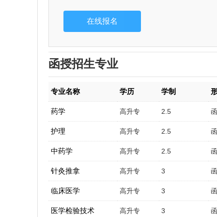
函授招生专业
专业名称
学历
学制
药学
高升专
2.5
护理
高升专
2.5
中药学
高升专
2.5
针灸推拿
高升专
3
临床医学
高升专
3
医学检验技术
高升专
3