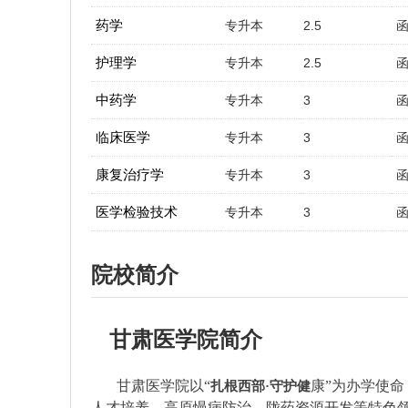
药学
专升本
2.5
护理学
专升本
2.5
中药学
专升本
3
临床医学
专升本
3
康复治疗学
专升本
3
医学检验技术
专升本
3
院校简介
甘肃医学院简介
​
甘肃医学院以“
康”为办学使命
扎根西部·守护健
人才培养、高原慢病防治、陇药资源开发等特色