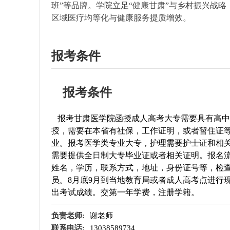
班”等品牌。学院立足“健康甘肃”与乡村振兴战
区域医疗均等化与健康服务提质增效。
报考条件
报考条件
报考
甘肃医学院
函授成人高考大专需要具有高中
授，需要在本省有社保，工作证明，或者暂住证
业。报考医学类专业大专，护理需要护士证和相
需要提供全日制大专毕业证或者相关证明。报名
姓名，学历，联系方式，地址，身份证号等，检
员。8月底9月到当地教育局或者成人高考点进行现
出考试成绩。交第一年学费，注册学籍。
负责老师:
谢老师
联系电话:
13038589734