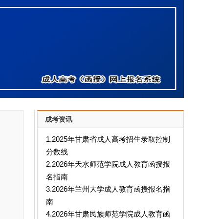
成考资讯
1.2025年甘肃省成人高考招生录取控制
分数线
2.2026年天水师范学院成人教育函授报
名指南
3.2026年兰州大学成人教育函授报名指
南
4.2026年甘肃民族师范学院成人教育函