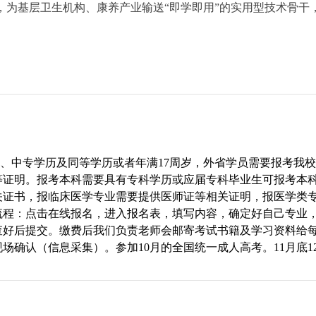
略，为基层卫生机构、康养产业输送“即学即用”的实用型技术骨干
、中专学历及同等学历或者年满17周岁，外省学员需要报考我
等证明。报考本科需要具有专科学历或应届专科毕业生可报考本
关证书，报临床医学专业需要提供医师证等相关证明，报医学类
流程：点击在线报名，进入报名表，填写内容，确定好自己专业
查好后提交。缴费后我们负责老师会邮寄考试书籍及学习资料给
场确认（信息采集）。参加10月的全国统一成人高考。11月底1