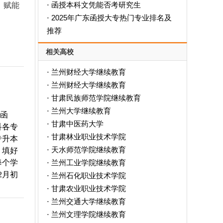
函授本科文凭能否考研究生
，赋能
·
2025年广东函授大专热门专业排名及
·
推荐
相关高校
兰州财经大学继续教育
·
兰州财经大学继续教育
·
甘肃民族师范学院继续教育
·
兰州大学继续教育
·
校函
甘肃中医药大学
·
科各专
甘肃林业职业技术学院
·
专升本
天水师范学院继续教育
，填好
·
每个学
兰州工业学院继续教育
·
2月初
兰州石化职业技术学院
·
甘肃农业职业技术学院
·
兰州交通大学继续教育
·
兰州文理学院继续教育
·