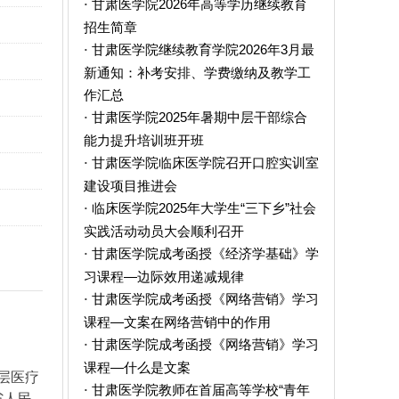
甘肃医学院2026年高等学历继续教育
·
招生简章
甘肃医学院继续教育学院2026年3月最
·
新通知：补考安排、学费缴纳及教学工
作汇总
甘肃医学院2025年暑期中层干部综合
·
能力提升培训班开班
甘肃医学院临床医学院召开口腔实训室
·
建设项目推进会
临床医学院2025年大学生“三下乡”社会
·
实践活动动员大会顺利召开
甘肃医学院成考函授《经济学基础》学
·
习课程—边际效用递减规律
甘肃医学院成考函授《网络营销》学习
·
课程—文案在网络营销中的作用
甘肃医学院成考函授《网络营销》学习
·
课程—什么是文案
层医疗
甘肃医学院教师在首届高等学校“青年
·
省人民