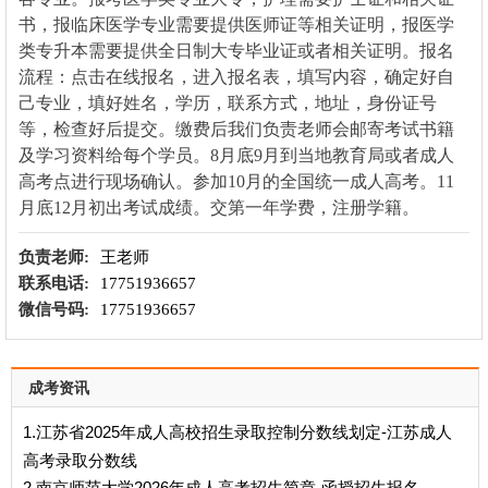
书，报临床医学专业需要提供医师证等相关证明，报医学
类专升本需要提供全日制大专毕业证或者相关证明。报名
流程：点击在线报名，进入报名表，填写内容，确定好自
己专业，填好姓名，学历，联系方式，地址，身份证号
等，检查好后提交。缴费后我们负责老师会邮寄考试书籍
及学习资料给每个学员。8月底9月到当地教育局或者成人
高考点进行现场确认。参加10月的全国统一成人高考。11
月底12月初出考试成绩。交第一年学费，注册学籍。
负责老师:
王老师
联系电话:
17751936657
微信号码:
17751936657
成考资讯
1.江苏省2025年成人高校招生录取控制分数线划定-江苏成人
高考录取分数线
2.南京师范大学2026年成人高考招生简章-函授招生报名