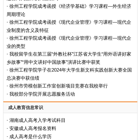
徐州工程学院成考函授《经济学基础》学习课程—外生经济
·
周期理论
徐州工程学院成考函授《现代企业管理》学习课程—现代企
·
业制度的含义及特征
徐州工程学院成考函授《现代企业管理》学习课程—现代企
·
业的类型
我校留学生在第三届“外教社杯”江苏省大学生“用外语讲好家
·
乡故事”“用中文讲好中国故事”演讲比赛中获奖
徐州工程学院学子在2024年大学生新文科实践创新大赛全国
·
总决赛中获佳绩
徐州市劳模创新工作室创新项目竞赛在我校举行
·
我校部分学院开展志愿服务活动
·
成人教育信息常识
湖南成人高考入学考试科目
·
安徽成人高考报名资料
·
成人高考是什么学历
·