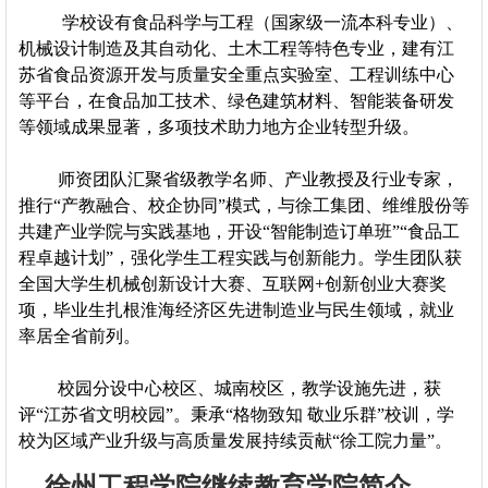
学校设有食品科学与工程（国家级一流本科专业）、
机械设计制造及其自动化、土木工程等特色专业，建有江
苏省食品资源开发与质量安全重点实验室、工程训练中心
等平台，在食品加工技术、绿色建筑材料、智能装备研发
等领域成果显著，多项技术助力地方企业转型升级。
师资团队汇聚省级教学名师、产业教授及行业专家，
推行“产教融合、校企协同”模式，与徐工集团、维维股份等
共建产业学院与实践基地，开设“智能制造订单班”“食品工
程卓越计划”，强化学生工程实践与创新能力。学生团队获
全国大学生机械创新设计大赛、互联网+创新创业大赛奖
项，毕业生扎根淮海经济区先进制造业与民生领域，就业
率居全省前列。
校园分设中心校区、城南校区，教学设施先进，获
评“江苏省文明校园”。秉承“格物致知 敬业乐群”校训，学
校为区域产业升级与高质量发展持续贡献“徐工院力量”。
徐州工程学院继续教育学院简介