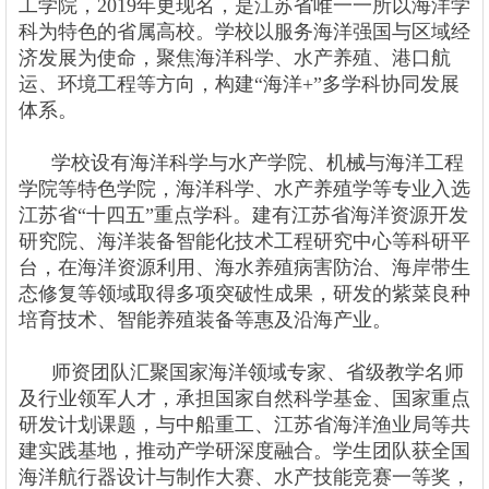
工学院，2019年更现名，是江苏省唯一一所以海洋学
科为特色的省属高校。学校以服务海洋强国与区域经
济发展为使命，聚焦海洋科学、水产养殖、港口航
运、环境工程等方向，构建“海洋+”多学科协同发展
体系。
学校设有海洋科学与水产学院、机械与海洋工程
学院等特色学院，海洋科学、水产养殖学等专业入选
江苏省“十四五”重点学科。建有江苏省海洋资源开发
研究院、海洋装备智能化技术工程研究中心等科研平
台，在海洋资源利用、海水养殖病害防治、海岸带生
态修复等领域取得多项突破性成果，研发的紫菜良种
培育技术、智能养殖装备等惠及沿海产业。
师资团队汇聚国家海洋领域专家、省级教学名师
及行业领军人才，承担国家自然科学基金、国家重点
研发计划课题，与中船重工、江苏省海洋渔业局等共
建实践基地，推动产学研深度融合。学生团队获全国
海洋航行器设计与制作大赛、水产技能竞赛一等奖，