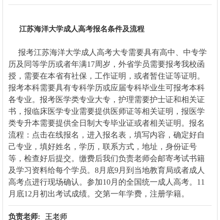
江苏海洋大学成人高考报名条件及流程
报考江苏海洋大学成人高考大专需要具有高中、中专学
历及同等学历或者年满17周岁，外省学员需要报考我校函
授，需要在本省有社保，工作证明，或者暂住证等证明。
报考本科需要具有专科学历或应届专科毕业生可报考本科
各专业。报考医学类专业大专，护理需要护士证和相关证
书，报临床医学专业需要提供医师证等相关证明，报医学
类专升本需要提供全日制大专毕业证或者相关证明。报名
流程：点击在线报名，进入报名表，填写内容，确定好自
己专业，填好姓名，学历，联系方式，地址，身份证号
等，检查好后提交。缴费后我们负责老师会邮寄考试书籍
及学习资料给每个学员。8月底9月到当地教育局或者成人
高考点进行现场确认。参加10月的全国统一成人高考。11
月底12月初出考试成绩。交第一年学费，注册学籍。
负责老师:
王老师