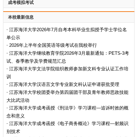
成考模拟考试
本校最新信息
江苏海洋大学2026年7月自考本科毕业生拟授予学士学位名
·
单公示
2026年上半年全国英语等级考试在我校举行
·
江苏海洋大学继续教育学院2026年3月最新通知：PETS-3考
·
试、春季教学及学费规范汇总
江苏海洋大学文法学院组织教师参加新文科专业认证工作培
·
训
江苏海洋大学汉语言文学专业新文科认证申请获批受理
·
江苏海洋大学校团委举办第四届团干部及青年教师思政技能
·
大比武活动
江苏海洋大学成考函授《刑法学》学习课程—追诉时效的概
·
念和意义
江苏海洋大学成考函授《电子商务概论》学习课程—射频识
·
别技术