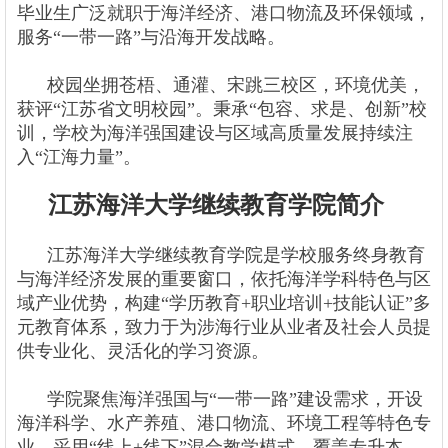
毕业生广泛就职于海洋经济、港口物流及环保领域，
服务“一带一路”与沿海开发战略。
校园坐拥苍梧、通灌、宋跳三校区，环境优美，
获评“江苏省文明校园”。秉承“包容、求是、创新”校
训，学校为海洋强国建设与区域高质量发展持续注
入“江海力量”。
江苏海洋大学继续教育学院简介
江苏海洋大学继续教育学院是学校服务终身教育
与海洋经济发展的重要窗口，依托海洋学科特色与区
域产业优势，构建“学历教育+职业培训+技能认证”多
元教育体系，致力于为涉海行业从业者及社会人员提
供专业化、灵活化的学习资源。
学院聚焦海洋强国与“一带一路”建设需求，开设
海洋科学、水产养殖、港口物流、环境工程等特色专
业，采用“线上+线下”混合教学模式，覆盖专升本、