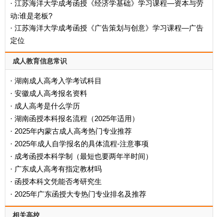
江苏海洋大学成考函授《经济学基础》学习课程—资本与劳
·
动:谁是老板?
江苏海洋大学成考函授《广告策划与创意》学习课程—广告
·
定位
成人教育信息常识
湖南成人高考入学考试科目
·
安徽成人高考报名资料
·
成人高考是什么学历
·
‌湖南函授本科报名流程（2025年适用）‌
·
2025年内蒙古成人高考热门专业推荐
·
2025年成人自学报名的具体流程-注意事项
·
成考函授本科学制（最短也要两年半时间）
·
广东成人高考有指定教材吗
·
函授本科文凭能否考研究生
·
2025年广东函授大专热门专业排名及推荐
·
相关高校