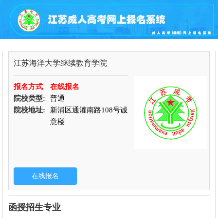
江苏海洋大学继续教育学院
报名方式
在线报名
院校类型:
普通
院校地址:
新浦区通灌南路108号诚
意楼
函授招生专业