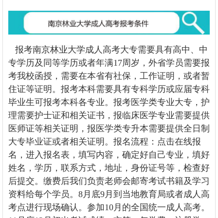
报考
南京林业大学
成人高考大专需要具有高中、中
专学历及同等学历或者年满17周岁，外省学员需要报
考我校函授，需要在本省有社保，工作证明，或者暂
住证等证明。报考本科需要具有专科学历或应届专科
毕业生可报考本科各专业。报考医学类专业大专，护
理需要护士证和相关证书，报临床医学专业需要提供
医师证等相关证明，报医学类专升本需要提供全日制
大专毕业证或者相关证明。报名流程：点击在线报
名，进入报名表，填写内容，确定好自己专业，填好
姓名，学历，联系方式，地址，身份证号等，检查好
后提交。缴费后我们负责老师会邮寄考试书籍及学习
资料给每个学员。8月底9月到当地教育局或者成人高
考点进行现场确认。参加10月的全国统一成人高考。