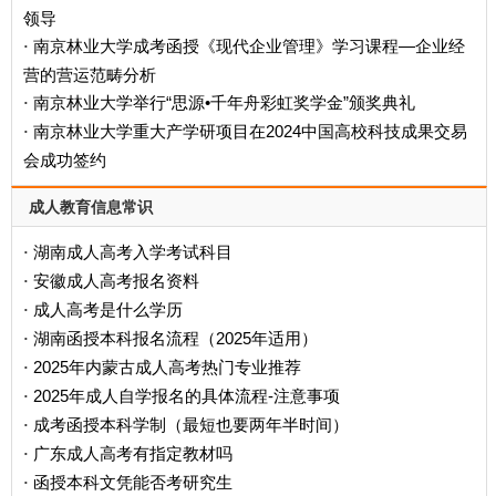
领导
南京林业大学成考函授《现代企业管理》学习课程—企业经
·
营的营运范畴分析
南京林业大学举行“思源•千年舟彩虹奖学金”颁奖典礼
·
南京林业大学重大产学研项目在2024中国高校科技成果交易
·
会成功签约
成人教育信息常识
湖南成人高考入学考试科目
·
安徽成人高考报名资料
·
成人高考是什么学历
·
‌湖南函授本科报名流程（2025年适用）‌
·
2025年内蒙古成人高考热门专业推荐
·
2025年成人自学报名的具体流程-注意事项
·
成考函授本科学制（最短也要两年半时间）
·
广东成人高考有指定教材吗
·
函授本科文凭能否考研究生
·