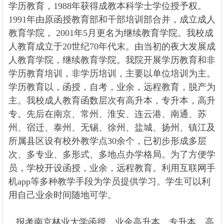
学历教育，1988年获得成教本科学士学位授予权。
1991年由原函授教育部和干部培训部合并，成立成人
教育学院， 2001年5月更名为继续教育学院。
我校成
人教育成立于20世纪70年代末。由当初的夜大发展成
人教育学院，继续教育学院。我院开展学历教育和非
学历教育培训，非学历培训，主要以单位培训为主。
学历教育以，函授，自考，业余，远程教育，脱产为
主。我校成人教育函数层次有高升本，专升本，高升
专。先后在南京、常州、淮安、连云港、南通、苏
州、宿迁、泰州、无锡、徐州、盐城、扬州、镇江及
所属县区设有校外教学点30余个，已初步形成多层
次、多专业、多形式、多地点办学格局。为了方便学
员，学校开设函授，业余，远程教育。利用互联网手
机app等多种教学手段为学员提供学习。学生可以利
用自己业余时间随地可学。
报考
南京林业大学
函授，业余高升本，专升本，高