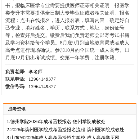
书，报临床医学专业需要提供医师证等相关证明，报医学
类专升本需要提供全日制大专毕业证或者相关证明。报名
流程：点击在线报名，进入报名表，填写内容，确定好自
己专业，填好姓名，学历，联系方式，地址，身份证号
等，检查好后提交。缴费后我们负责老师会邮寄考试书籍
及学习资料给每个学员。8月底9月到当地教育局或者成人
高考点进行现场确认。参加10月的全国统一成人高考。11
月底12月初出考试成绩。交第一年学费，注册学籍。
负责老师:
李老师
联系电话:
13964149377
微信号码:
13964149377
成考资讯
1.德州学院2026年成考函授报名-德州学院成教处
2.2026年滨州医学院成考函授报名流程-滨州医学院成教处
3.山东省2026年成人高考函授招生学校-成人高考学历网