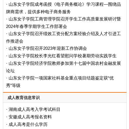
山东女子学院成考函授《电子商务概论》学习课程—围绕品
·
牌商需求，提供多种电子商务服务
山东女子学院工商管理学院召开学生工作高质量发展研讨暨
·
2024年春季学期学生工作部署会
山东女子学院召开绩效工资分配方案经验介绍及人才引进工
·
作推进会
山东女子学院召开2023年迎新工作协调会
·
山东女子学院校长李光红看望慰问学校暑期劳动实践学生
·
山东女子学院经济学院教师参加第十七届中国农村金融发展
·
论坛
山东女子学院一项国家社科基金重点项目结题鉴定获“优
·
秀”等级
成人教育信息常识
湖南成人高考入学考试科目
·
安徽成人高考报名资料
·
成人高考是什么学历
·