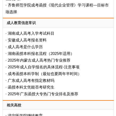
齐鲁师范学院成考函授《现代企业管理》学习课程—目标市
·
场选择
成人教育信息常识
湖南成人高考入学考试科目
·
安徽成人高考报名资料
·
成人高考是什么学历
·
‌湖南函授本科报名流程（2025年适用）‌
·
2025年内蒙古成人高考热门专业推荐
·
2025年成人自学报名的具体流程-注意事项
·
成考函授本科学制（最短也要两年半时间）
·
广东成人高考有指定教材吗
·
函授本科文凭能否考研究生
·
2025年广东函授大专热门专业排名及推荐
·
相关高校
济宁医学院继续教育
·