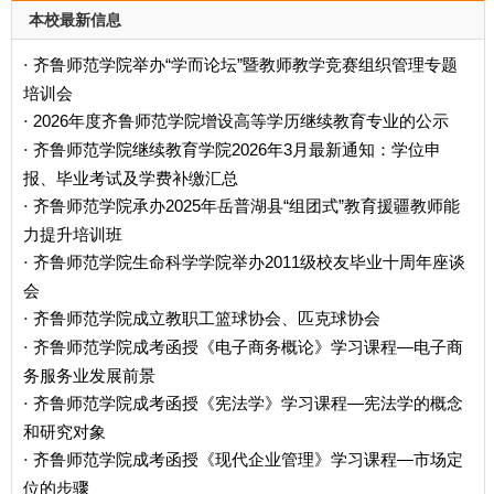
本校最新信息
齐鲁师范学院举办“学而论坛”暨教师教学竞赛组织管理专题
·
培训会
2026年度齐鲁师范学院增设高等学历继续教育专业的公示
·
齐鲁师范学院继续教育学院2026年3月最新通知：学位申
·
报、毕业考试及学费补缴汇总
齐鲁师范学院承办2025年岳普湖县“组团式”教育援疆教师能
·
力提升培训班
齐鲁师范学院生命科学学院举办2011级校友毕业十周年座谈
·
会
齐鲁师范学院成立教职工篮球协会、匹克球协会
·
齐鲁师范学院成考函授《电子商务概论》学习课程—电子商
·
务服务业发展前景
齐鲁师范学院成考函授《宪法学》学习课程—宪法学的概念
·
和研究对象
齐鲁师范学院成考函授《现代企业管理》学习课程—市场定
·
位的步骤