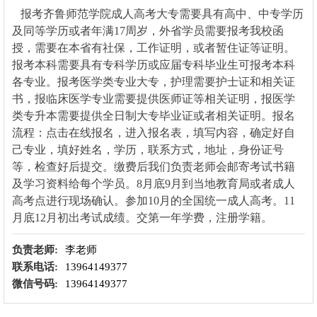
报考齐鲁师范学院成人高考大专需要具有高中、中专学历
及同等学历或者年满17周岁，外省学员需要报考我校函
授，需要在本省有社保，工作证明，或者暂住证等证明。
报考本科需要具有专科学历或应届专科毕业生可报考本科
各专业。报考医学类专业大专，护理需要护士证和相关证
书，报临床医学专业需要提供医师证等相关证明，报医学
类专升本需要提供全日制大专毕业证或者相关证明。报名
流程：点击在线报名，进入报名表，填写内容，确定好自
己专业，填好姓名，学历，联系方式，地址，身份证号
等，检查好后提交。缴费后我们负责老师会邮寄考试书籍
及学习资料给每个学员。8月底9月到当地教育局或者成人
高考点进行现场确认。参加10月的全国统一成人高考。11
月底12月初出考试成绩。交第一年学费，注册学籍。
负责老师:
李老师
联系电话:
13964149377
微信号码:
13964149377