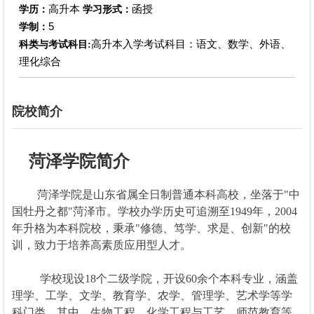
高升本
函授
学历：
学习形式：
5
学制：
高升本入学考试科目：语文、数学、外语、
科类与考试科目:
理化综合
院校简介
菏泽学院简介
菏泽学院是山东省属全日制普通本科高校，坐落于"中
国牡丹之都"菏泽市。学校办学历史可追溯至1949年，2004
年升格为本科院校，秉承"修德、笃学、求是、创新"的校
训，致力于培养高素质应用型人才。
学校现设18个二级学院，开设60余个本科专业，涵盖
理学、工学、文学、教育学、农学、管理学、艺术学等学
科门类。其中，生物工程、化学工程与工艺、师范教育等