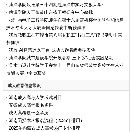
菏泽学院欢送第三十四期赴菏泽市实习支教大学生
·
菏泽学院人工智能山东省工程研究中心获批
·
物理与电子工程学院师生在第十六届蓝桥杯全国软件和信息
·
技术专业人才大赛全国总决赛中斩获佳绩
我校教职工在菏泽市第八届女职工“书香三八”读书活动中荣
·
获佳绩
我校“AI智慧巡课平台”成功入选省级典型案例
·
菏泽学院城市建设学院开展暑期“三下乡”社会实践活动
·
美术与设计学院学子在第十二届山东省师范类高校学生从业
·
技能大赛中全员获奖
成人教育信息常识
湖南成人高考入学考试科目
·
安徽成人高考报名资料
·
成人高考是什么学历
·
‌湖南函授本科报名流程（2025年适用）‌
·
2025年内蒙古成人高考热门专业推荐
·