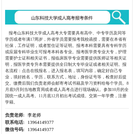
报考
山东科技大学
成人高考大专需要具有高中、中专学历及同等
学历或者年满17周岁，外省学员需要报考我校函授，需要在本省有
社保，工作证明，或者暂住证等证明。报考本科需要具有专科学历
或应届专科毕业生可报考本科各专业。报考医学类专业大专，护理
需要护士证和相关证书，报临床医学专业需要提供医师证等相关证
明，报医学类专升本需要提供全日制大专毕业证或者相关证明。报
名流程：点击在线报名，进入报名表，填写内容，确定好自己专
业，填好姓名，学历，联系方式，地址，身份证号等，检查好后提
交。缴费后我们负责老师会邮寄考试书籍及学习资料给每个学员。8
月底9月到当地教育局或者成人高考点进行现场确认。参加10月的全
国统一成人高考。11月底12月初出考试成绩。交第一年学费，注册
学籍。
负责老师:
李老师
联系电话:
13964149377
微信号码:
13964149377