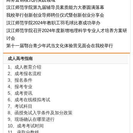
汉江师范学院第九届辅导员素质能力大赛圆满落幕
我校举行创新创业导师聘任仪式暨创新创业分享会
汉江师范学院2024年教职工羽毛球比赛成功举办
汉江师范学院召开2024年度新增地理科学专业人才培养方案研
讨会
第十一届鄂台青少年武当文化体验营见面会在我校举行
成人高考指南
1、成人教育介绍
2、成考报名流程
3、报名条件
4、报考专业
5、成考资讯
6、成考在线模拟考试
7、考试科目
8、函授免试入学条件及加分政策
9、现场确认在哪里进行
10、成考考试时间
11、录取分数线