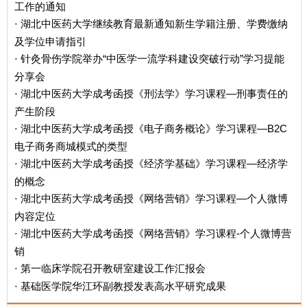
工作的通知
湖北中医药大学继续教育最新通知新生学籍注册、学费缴纳
·
及学位申请指引
针灸骨伤学院举办“中医学一流学科建设突破行动”学习提能
·
分享会
湖北中医药大学成考函授《刑法学》学习课程—刑事责任的
·
产生阶段
湖北中医药大学成考函授《电子商务概论》学习课程—B2C
·
电子商务商城模式的类型
湖北中医药大学成考函授《经济学基础》学习课程—经济学
·
的概念
湖北中医药大学成考函授《网络营销》学习课程—个人微博
·
内容定位
湖北中医药大学成考函授《网络营销》学习课程-个人微博营
·
销
第一临床学院召开教研室建设工作汇报会
·
基础医学院华江环副教授发表高水平研究成果
·