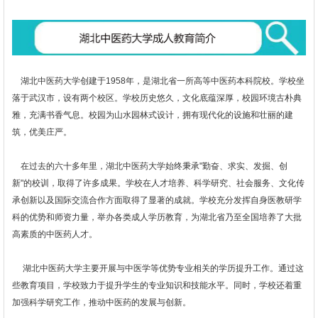
湖北中医药大学创建于1958年，是湖北省一所高等中医药本科院校。学校坐
落于武汉市，设有两个校区。学校历史悠久，文化底蕴深厚，校园环境古朴典
雅，充满书香气息。校园为山水园林式设计，拥有现代化的设施和壮丽的建
筑，优美庄严。
在过去的六十多年里，湖北中医药大学始终秉承"勤奋、求实、发掘、创
新"的校训，取得了许多成果。学校在人才培养、科学研究、社会服务、文化传
承创新以及国际交流合作方面取得了显著的成就。学校充分发挥自身医教研学
科的优势和师资力量，举办各类成人学历教育，为湖北省乃至全国培养了大批
高素质的中医药人才。
湖北中医药大学主要开展与中医学等优势专业相关的学历提升工作。通过这
些教育项目，学校致力于提升学生的专业知识和技能水平。同时，学校还着重
加强科学研究工作，推动中医药的发展与创新。