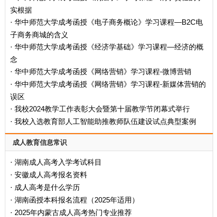
实根据
华中师范大学成考函授《电子商务概论》学习课程—B2C电
·
子商务商城的含义
华中师范大学成考函授《经济学基础》学习课程—经济的概
·
念
华中师范大学成考函授《网络营销》学习课程-微博营销
·
华中师范大学成考函授《网络营销》学习课程-新媒体营销的
·
误区
我校2024教学工作表彰大会暨第十届教学节闭幕式举行
·
我校入选教育部人工智能助推教师队伍建设试点典型案例
·
成人教育信息常识
湖南成人高考入学考试科目
·
安徽成人高考报名资料
·
成人高考是什么学历
·
‌湖南函授本科报名流程（2025年适用）‌
·
2025年内蒙古成人高考热门专业推荐
·