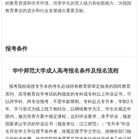
的教育资源和学术环境，培养学生的育人能力和创新能力，为我国
教育事业的进步和社会发展做出重要贡献。
报考条件
华中师范大学成人高考报名条件及报名流程
考我校函授专升本的考生必须持有教育部审定核准的国民教育
报
系列、高等教育自学考试机构颁发的专科或专科以上毕业证书，可
以跨学科、跨专业报考，不受年龄限制。专科起点专升本，学制2.5
年。学习形式为线上线下相结合，以网络教学为主。学生在规定年
限内，修完培养方案中规定课程，达到毕业要求，准予毕业，颁发
国家承认学历的毕业证书（颁发单位：汉江师范）；“专升本”毕业
生符合学士学位授予条件者，按规定授予学士学位。按物价部门核
定的标准收费。外省学院报考需要在我省有社保信息或者工作证明