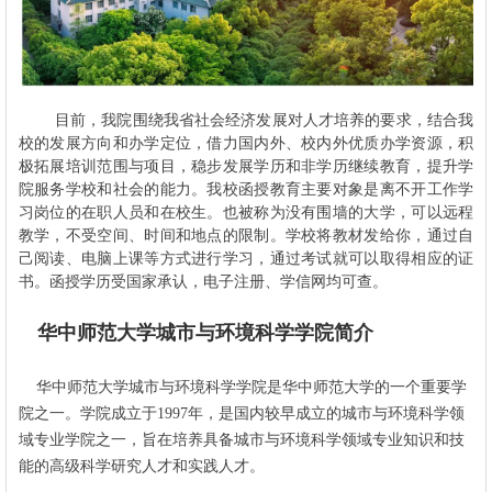
目前，我院围绕我省社会经济发展对人才培养的要求，结合我
校的发展方向和办学定位，借力国内外、校内外优质办学资源，积
极拓展培训范围与项目，稳步发展学历和非学历继续教育，提升学
院服务学校和社会的能力。我校函授教育主要对象是离不开工作学
习岗位的在职人员和在校生。也被称为没有围墙的大学，可以远程
教学，不受空间、时间和地点的限制。学校将教材发给你，通过自
己阅读、电脑上课等方式进行学习，通过考试就可以取得相应的证
书。函授学历受国家承认，电子注册、学信网均可查。
华中师范大学城市与环境科学学院简介
华中师范大学城市与环境科学学院是华中师范大学的一个重要学
院之一。学院成立于1997年，是国内较早成立的城市与环境科学领
域专业学院之一，旨在培养具备城市与环境科学领域专业知识和技
能的高级科学研究人才和实践人才。