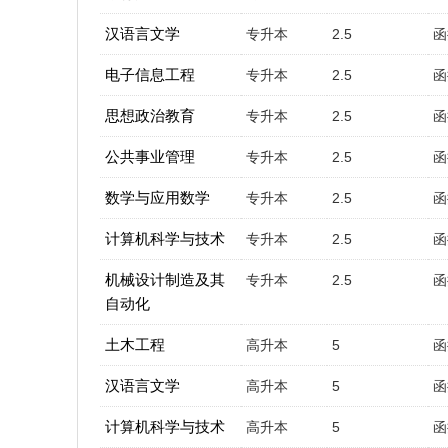
汉语言文学
专升本
2.5
函
电子信息工程
专升本
2.5
函
思想政治教育
专升本
2.5
函
公共事业管理
专升本
2.5
函
数学与应用数学
专升本
2.5
函
计算机科学与技术
专升本
2.5
函
机械设计制造及其
专升本
2.5
函
自动化
土木工程
高升本
5
函
汉语言文学
高升本
5
函
计算机科学与技术
高升本
5
函