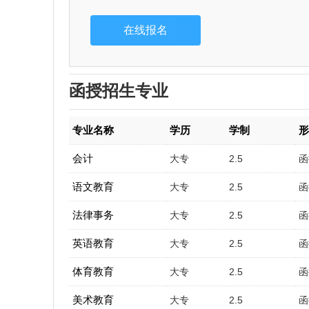
函授招生专业
专业名称
学历
学制
会计
大专
2.5
函
语文教育
大专
2.5
函
法律事务
大专
2.5
函
英语教育
大专
2.5
函
体育教育
大专
2.5
函
美术教育
大专
2.5
函