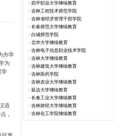
四平职业大学继续教育
·
吉林工程技术师范学院
·
吉林省经济管理干部学院
·
长春师范大学继续教育
·
白城师范学院
·
北华大学继续教育
·
吉林电子信息职业技术学院
·
为办学
吉林大学继续教育
·
学为
吉林建筑大学继续教育
·
层学
吉林医药学院
·
吉林农业大学继续教育
·
延边大学继续教育
·
长春工业大学继续教育
·
汉语
吉林财经大学继续教育
·
吉林化工学院继续教育
学点，
·
项目惠