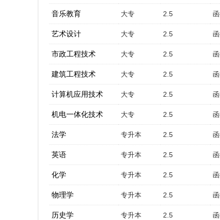
音乐教育
大专
2.5
函
艺术设计
大专
2.5
函
市政工程技术
大专
2.5
函
建筑工程技术
大专
2.5
函
计算机应用技术
大专
2.5
函
机电一体化技术
大专
2.5
函
法学
专升本
2.5
函
英语
专升本
2.5
函
化学
专升本
2.5
函
物理学
专升本
2.5
函
历史学
专升本
2.5
函