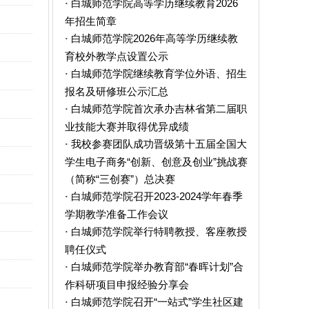
白城师范学院高等学历继续教育2026
·
年招生简章
白城师范学院2026年高等学历继续教
·
育校外教学点设置公示
白城师范学院继续教育学位外语、招生
·
报名及研修班公示汇总
白城师范学院首次承办吉林省第二届职
·
业技能大赛并取得优异成绩
我校参赛团队成功晋级第十五届全国大
·
学生电子商务“创新、创意及创业”挑战赛
（简称“三创赛”）总决赛
白城师范学院召开2023-2024学年春季
·
学期教学准备工作会议
白城师范学院举行特聘教授、客座教授
·
聘任仪式
白城师范学院举办教育部“春晖计划”合
·
作科研项目申报经验分享会
白城师范学院召开“一站式”学生社区建
·