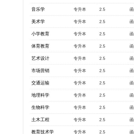
音乐学
专升本
2.5
函
美术学
专升本
2.5
函
小学教育
专升本
2.5
函
体育教育
专升本
2.5
函
艺术设计
专升本
2.5
函
市场营销
专升本
2.5
函
交通运输
专升本
2.5
函
地理科学
专升本
2.5
函
生物科学
专升本
2.5
函
土木工程
专升本
2.5
函
教育技术学
专升本
2.5
函