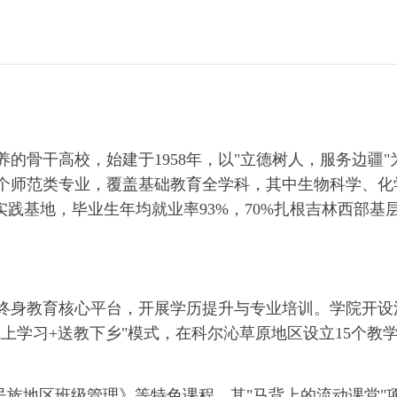
的骨干高校，始建于1958年，以"立德树人，服务边疆"
2个师范类专业，覆盖基础教育全学科，其中生物科学、化
实践基地，毕业生年均就业率93%，70%扎根吉林西部基
终身教育核心平台，开展学历提升与专业培训。学院开设
上学习+送教下乡"模式，在科尔沁草原地区设立15个教
民族地区班级管理》等特色课程，其"马背上的流动课堂"