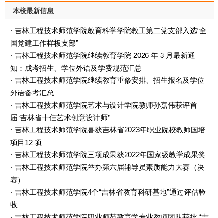
本校最新信息
吉林工程技术师范学院教育科学学院教工第二党支部入选“全
·
国党建工作样板支部”
吉林工程技术师范学院继续教育学院 2026 年 3 月最新通
·
知：成考招生、学位外语及学费规范汇总
吉林工程技术师范学院继续教育重修安排、招生报名及学位
·
外语备考汇总
吉林工程技术师范学院艺术与设计学院教师孙嘉伟获评首
·
届“吉林省十佳艺术创意设计师”
吉林工程技术师范学院喜获吉林省2023年职业院校教师国培
·
项目12 项
吉林工程技术师范学院三项成果获2022年国家级教学成果奖
·
吉林工程技术师范学院举办第六届辅导员素质能力大赛（决
·
赛）
吉林工程技术师范学院4个“吉林省教育科研基地”通过评估验
·
收
吉林工程技术师范学院职业师范教育学专业教师团队获批 “吉
·