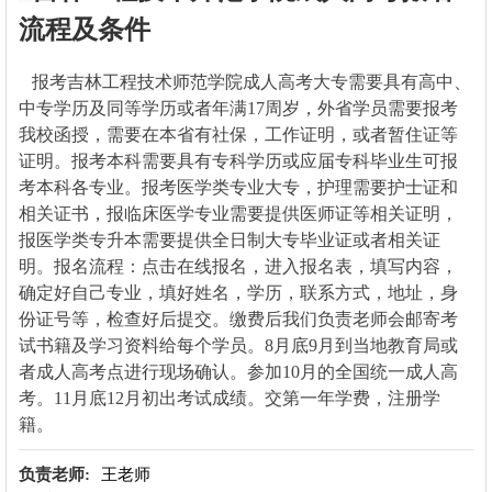
流程及条件
报考
吉林工程技术师范学院
成人高考大专需要具有高中、
中专学历及同等学历或者年满17周岁，外省学员需要报考
我校函授，需要在本省有社保，工作证明，或者暂住证等
证明。报考本科需要具有专科学历或应届专科毕业生可报
考本科各专业。报考医学类专业大专，护理需要护士证和
相关证书，报临床医学专业需要提供医师证等相关证明，
报医学类专升本需要提供全日制大专毕业证或者相关证
明。报名流程：点击在线报名，进入报名表，填写内容，
确定好自己专业，填好姓名，学历，联系方式，地址，身
份证号等，检查好后提交。缴费后我们负责老师会邮寄考
试书籍及学习资料给每个学员。8月底9月到当地教育局或
者成人高考点进行现场确认。参加10月的全国统一成人高
考。11月底12月初出考试成绩。交第一年学费，注册学
籍。
负责老师:
王老师