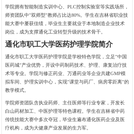
学院拥有智能制造实训中心、PLC控制实验室等实践场所，
师资团队中"双师型"教师占比达80%。学生在吉林省职业技
能大赛中屡获佳绩，毕业生主要就业于本地制造企业技术
岗位，成为支撑通化工业转型升级的技术骨干。
通化市职工大学医药护理学院简介
通化市职工大学医药护理学院是学校特色学院，立足"中国
医药城"产业优势，开设中药制药技术、护理、康复治疗技
术等专业。学院与修正药业、万通药业等企业共建GMP模
拟车间、护理实训中心，实现"课堂与药厂、病房零距离"的
教学模式。
学院师资团队含执业药师、主任医师等行业专家，开发长
白山药材加工、中医护理等特色课程。学生在吉林省中药
传统技能大赛中多次夺冠，毕业生遍布通化医药企业及医
疗机构，成为大健康产业发展的生力军。