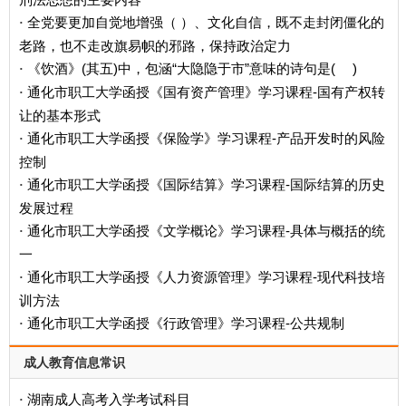
全党要更加自觉地增强（ ）、文化自信，既不走封闭僵化的
·
老路，也不走改旗易帜的邪路，保持政治定力
《饮酒》(其五)中，包涵“大隐隐于市”意味的诗句是( )
·
通化市职工大学函授《国有资产管理》学习课程-国有产权转
·
让的基本形式
通化市职工大学函授《保险学》学习课程-产品开发时的风险
·
控制
通化市职工大学函授《国际结算》学习课程-国际结算的历史
·
发展过程
通化市职工大学函授《文学概论》学习课程-具体与概括的统
·
一
通化市职工大学函授《人力资源管理》学习课程-现代科技培
·
训方法
通化市职工大学函授《行政管理》学习课程-公共规制
·
成人教育信息常识
湖南成人高考入学考试科目
·