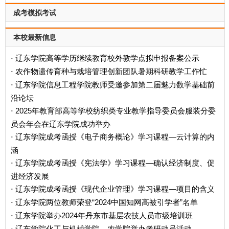
成考模拟考试
本校最新信息
辽东学院高等学历继续教育校外教学点拟申报备案公示
·
农作物遗传育种与栽培管理创新团队暑期科研教学工作忙
·
辽东学院信息工程学院教师受邀参加第二届魅力数学基础前
·
沿论坛
2025年教育部高等学校纺织类专业教学指导委员会服装分委
·
员会年会在辽东学院成功举办
辽东学院成考函授《电子商务概论》学习课程—云计算的内
·
涵
辽东学院成考函授《宪法学》学习课程—确认经济制度、促
·
进经济发展
辽东学院成考函授《现代企业管理》学习课程—项目的含义
·
辽东学院两位教师荣登“2024中国知网高被引学者”名单
·
辽东学院举办2024年丹东市基层农技人员市级培训班
·
辽东学院化工与机械学院、农学院举办考研动员活动