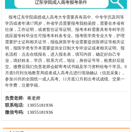
报考辽东学院函授成人高考大专需要具有高中、中专学历及同等
学历或者年满17周岁，外省学员需要报考我校函授，需要在本省有
社保，工作证明，或者暂住证等证明。报考本科需要具有专科学历
或应届专科毕业生可报考本科各专业。报考医学类专业大专，护理
需要护士证和相关证书，报临床医学专业需要提供医师证等相关证
明，报医学类专升本需要提供全日制大专毕业证或者相关证明。报
名流程：点击在线报名，进入报名表，填写内容，确定好自己专
业，填好姓名，学历，联系方式，地址，身份证号等，检查好后提
交。缴费后我们负责老师会邮寄考试书籍及学习资料给每个学员。8
月底9月到当地教育局或者成人高考点进行现场确认（信息采集）。
参加10月的全国统一成人高考。11月底12月初出考试成绩。交第一
年学费，注册学籍。
负责老师:
蒋老师
联系电话:
13055181936
微信号码:
13055181936