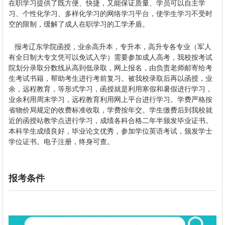
在职学习提供了既方便、快捷，又能保证质量、学员可以自主学
习、个性化学习、多样化学习的网络学习平台，使学生学习不受时
空的限制，缓解了成人在职学习的工学矛盾。
报考辽东学院函授，业余高升本，专升本，高升专各专业（军人
有全日制大专文凭可以免试入学）需要参加成人高考，我校按考试
院划分录取分数线从高到低录取，网上报名，由负责老师邮寄给考
生考试书籍，帮助考生进行考前复习。被我校录取后再以函授，业
余，远程教育，等形式学习，函授就是利用寒假和暑假进行学习，
业余利用周末学习，远程教育利用网上平台进行学习。学费严格按
省物价局规定的收费标准收取，学费按年交。学生缴费后到我校就
近的函授站教学点进行学习，成绩各科合格二年半颁发毕业证书。
本科学生成绩良好，毕业论文优秀，参加学位英语考试，颁发学士
学位证书。电子注册，终身可查。
报考条件