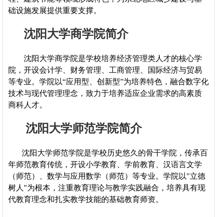
础设施发展提供重要支撑。
沈阳大学商学院简介
沈阳大学商学院是学校培养经济管理类人才的核心学
院，开设会计学、财务管理、工商管理、国际经济与贸易
等专业。学院以“应用型、创新型”为培养特色，融合数字化
技术与现代管理理念，致力于培养适应企业需求的高素质
商科人才。
沈阳大学师范学院简介
沈阳大学师范学院是学校历史悠久的骨干学院，传承百
年师范教育传统，开设小学教育、学前教育、汉语言文学
（师范）、数学与应用数学（师范）等专业。学院以"立德
树人"为根本，注重教育理论与教学实践融合，培养具有现
代教育理念和扎实教学技能的基础教育师资。