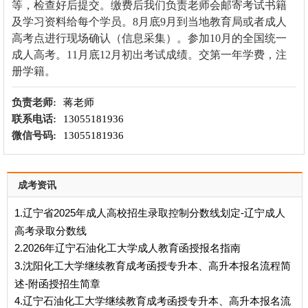
等，检查好后提交。缴费后我们负责老师会邮寄考试书籍
及学习资料给每个学员。8月底9月到当地教育局或者成人
高考点进行现场确认（信息采集）。参加10月的全国统一
成人高考。11月底12月初出考试成绩。交第一年学费，注
册学籍。
负责老师:
蒋老师
联系电话:
13055181936
微信号码:
13055181936
成考资讯
1.辽宁省2025年成人高校招生录取控制分数线划定-辽宁成人
高考录取分数线
2.2026年辽宁石油化工大学成人教育函授报名指南
3.沈阳化工大学继续教育成考函授专升本、高升本报名流程简
述-附函授招生简章
4.辽宁石油化工大学继续教育成考函授专升本、高升本报名流