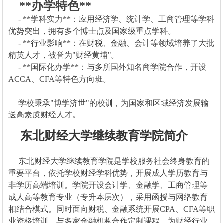
**办学特色**
- **学科实力**：应用经济学、统计学、工商管理等学科
优势突出，拥有多个博士点及国家级重点学科。
- **行业影响**：在财税、金融、会计等领域培养了大批
精英人才，被誉为"财经黄埔"。
- **国际化办学**：与多所国外知名商学院合作，开设
ACCA、CFA等特色方向班。
学校秉承"博学济世"的校训，为国家和区域经济发展输
送高素质财经人才。
东北财经大学继续教育学院简介
东北财经大学继续教育学院是学校服务社会终身教育的
重要平台，依托学校财经学科优势，开展成人学历教育与
非学历高端培训。学院开设会计学、金融学、工商管理等
成人高等教育专业（专升本层次），采用函授与网络教育
相结合模式。同时面向财税、金融系统开展CPA、CFA等职
业资格培训，与多家金融机构合作定制课程，为财经行业